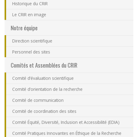
Historique du CRIR
Nous joindre
Le CRIR en image
Plan du site
Notre équipe
Direction scientifique
Accessibilité
Personnel des sites
Espace membre
Comités et Assemblées du CRIR
Comité d’évaluation scientifique
Comité d’orientation de la recherche
Comité de communication
Comité de coordination des sites
Comité Équité, Diversité, Inclusion et Accessibilité (EDIA)
Comité Pratiques Innovantes en Éthique de la Recherche