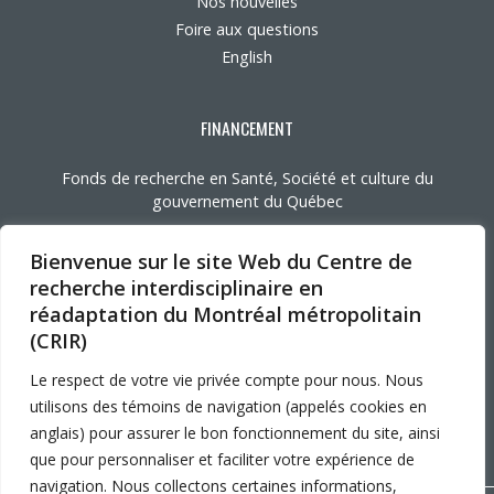
Nos nouvelles
Foire aux questions
English
FINANCEMENT
Fonds de recherche en Santé, Société et culture du
gouvernement du Québec
Bienvenue sur le site Web du Centre de
AFFILIATIONS UNIVERSITAIRES
recherche interdisciplinaire en
réadaptation du Montréal métropolitain
(CRIR)
Université de Montréal
Le respect de votre vie privée compte pour nous. Nous
Mcgill
UQAM
utilisons des témoins de navigation (appelés cookies en
anglais) pour assurer le bon fonctionnement du site, ainsi
que pour personnaliser et faciliter votre expérience de
navigation. Nous collectons certaines informations,