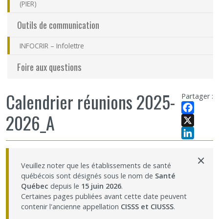
(PIER)
Outils de communication
INFOCRIR – Infolettre
Foire aux questions
Calendrier réunions 2025-
Partager :
2026_A
Facebook
X
LinkedIn
×
Veuillez noter que les établissements de santé
québécois sont désignés sous le nom de
Santé
Québec
depuis le
15 juin 2026
.
Certaines pages publiées avant cette date peuvent
contenir l'ancienne appellation
CISSS et CIUSSS
.