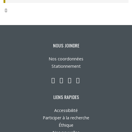
(pdf)
NOUS JOINDRE
Nos coordonnées
Stationnement
LinkedIn
YouTube
Twitter
Facebook
LIENS RAPIDES
Accessibilité
Participer à la recherche
Éthique