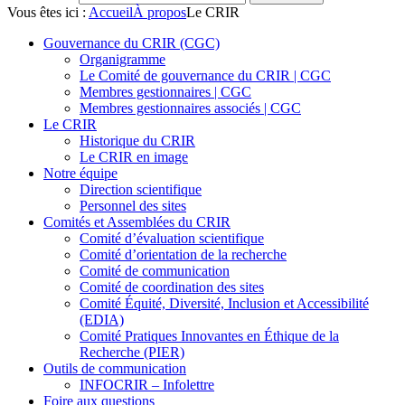
Vous êtes ici :
Accueil
À propos
Le CRIR
Gouvernance du CRIR (CGC)
Organigramme
Le Comité de gouvernance du CRIR | CGC
Membres gestionnaires | CGC
Membres gestionnaires associés | CGC
Le CRIR
Historique du CRIR
Le CRIR en image
Notre équipe
Direction scientifique
Personnel des sites
Comités et Assemblées du CRIR
Comité d’évaluation scientifique
Comité d’orientation de la recherche
Comité de communication
Comité de coordination des sites
Comité Équité, Diversité, Inclusion et Accessibilité
(EDIA)
Comité Pratiques Innovantes en Éthique de la
Recherche (PIER)
Outils de communication
INFOCRIR – Infolettre
Foire aux questions