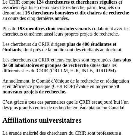
Le CRIR compte
124 chercheures et chercheurs réguliers et
associés
répartis en deux axes de recherche, parmi lesquels on
dénombrait
16 chercheurs boursiers
et
dix chaires de recherche
au cours des cinq dernières années.
Plus de
193 membres cliniciens/intervenants
collaborent avec les
chercheurs et mènent aussi leurs propres projets de recherche.
Les chercheurs du CRIR dirigent
plus de 400 étudiantes et
étudiants
, dont près de la moitié sont des étudiants au doctorat.
Les chercheurs du CRIR et leurs équipes sont regroupées dans
plus
de 60 laboratoires et groupes de recherche
situés dans les
différents sites du CRIR (CRLLM, HJR, INLB, IURDPM).
Annuellement, le Comité d’éthique de la recherche en réadaptation
et en déficience physique (CER RDP) évalue en moyenne
70
nouveaux projets de recherche.
C’est grâce à tous ces partenaires que le CRIR est aujourd’hui l’un
des plus grands centres de recherche en réadaptation au Canada!
Affiliations universitaires
La grande majorité des chercheurs du CRIR sont professeurs à