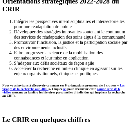
Orientations stratégiques 2022-2028 du
CRIR
Intégrer les perspectives interdisciplinaires et intersectorielles
pour une réadaptation de pointe
Développer des stratégies innovantes soutenant le continuum
des services de réadaptation des soins aigus à la communauté
Promouvoir l’inclusion, la justice et la participation sociale par
des environnements inclusifs
Faire progresser la science de la mobilisation des
connaissances et leur mise en application
S’adapter aux défis sociétaux de façon agile
Accélérer la recherche en milieu clinique en agissant sur les
enjeux organisationnels, éthiques et politiques
Nous vous invitons à découvrir comment ces 6 orientations prennent vie à travers «
Les
visages de la recherche au CRIR
». Cliquez
ici
pour découvrir cette
courte série de 6
vidéos
mettant en lumière les histoires personnelles d’individus qui inspirent la recherche
au CRIR.
Le CRIR en quelques chiffres