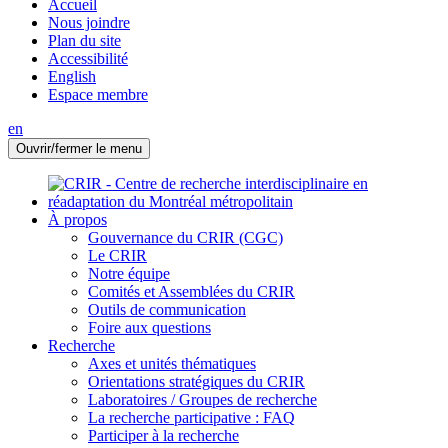
Accueil
Nous joindre
Plan du site
Accessibilité
English
Espace membre
en
Ouvrir/fermer le menu
À propos
Gouvernance du CRIR (CGC)
Le CRIR
Notre équipe
Comités et Assemblées du CRIR
Outils de communication
Foire aux questions
Recherche
Axes et unités thématiques
Orientations stratégiques du CRIR
Laboratoires / Groupes de recherche
La recherche participative : FAQ
Participer à la recherche