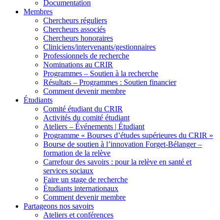
Documentation
Membres
Chercheurs réguliers
Chercheurs associés
Chercheurs honoraires
Cliniciens/intervenants/gestionnaires
Professionnels de recherche
Nominations au CRIR
Programmes – Soutien à la recherche
Résultats – Programmes : Soutien financier
Comment devenir membre
Étudiants
Comité étudiant du CRIR
Activités du comité étudiant
Ateliers – Événements | Étudiant
Programme « Bourses d’études supérieures du CRIR »
Bourse de soutien à l’innovation Forget-Bélanger –
formation de la relève
Carrefour des savoirs : pour la relève en santé et
services sociaux
Faire un stage de recherche
Étudiants internationaux
Comment devenir membre
Partageons nos savoirs
Ateliers et conférences