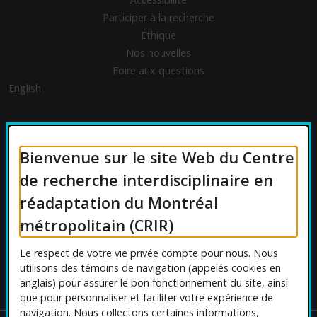
Participer à la recherche
Éthique
Nos nouvelles
Foire aux questions
English
FINANCEMENT
Bienvenue sur le site Web du Centre
de recherche interdisciplinaire en
réadaptation du Montréal
AFFILIATIONS UNIVERSITAIRES
métropolitain (CRIR)
Le respect de votre vie privée compte pour nous. Nous
utilisons des témoins de navigation (appelés cookies en
anglais) pour assurer le bon fonctionnement du site, ainsi
que pour personnaliser et faciliter votre expérience de
navigation. Nous collectons certaines informations,