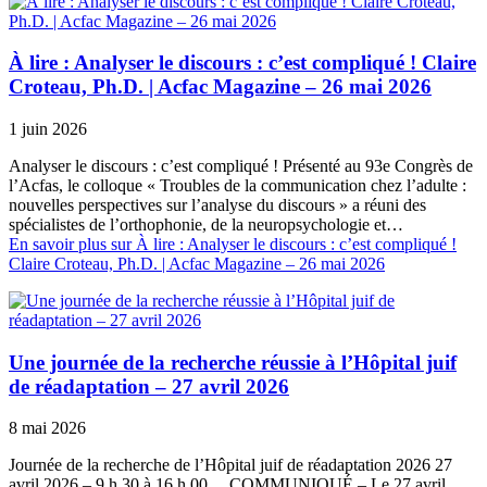
À lire : Analyser le discours : c’est compliqué ! Claire
Croteau, Ph.D. | Acfac Magazine – 26 mai 2026
1 juin 2026
Analyser le discours : c’est compliqué ! Présenté au 93e Congrès de
l’Acfas, le colloque « Troubles de la communication chez l’adulte :
nouvelles perspectives sur l’analyse du discours » a réuni des
spécialistes de l’orthophonie, de la neuropsychologie et…
En savoir plus
sur À lire : Analyser le discours : c’est compliqué !
Claire Croteau, Ph.D. | Acfac Magazine – 26 mai 2026
Une journée de la recherche réussie à l’Hôpital juif
de réadaptation – 27 avril 2026
8 mai 2026
Journée de la recherche de l’Hôpital juif de réadaptation 2026 27
avril 2026 – 9 h 30 à 16 h 00 COMMUNIQUÉ – Le 27 avril