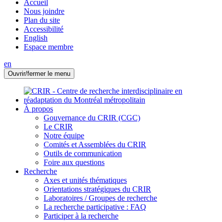
Accueil
Nous joindre
Plan du site
Accessibilité
English
Espace membre
en
Ouvrir/fermer le menu
À propos
Gouvernance du CRIR (CGC)
Le CRIR
Notre équipe
Comités et Assemblées du CRIR
Outils de communication
Foire aux questions
Recherche
Axes et unités thématiques
Orientations stratégiques du CRIR
Laboratoires / Groupes de recherche
La recherche participative : FAQ
Participer à la recherche