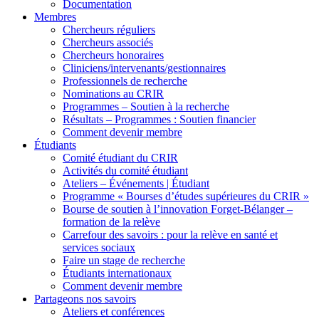
Documentation
Membres
Chercheurs réguliers
Chercheurs associés
Chercheurs honoraires
Cliniciens/intervenants/gestionnaires
Professionnels de recherche
Nominations au CRIR
Programmes – Soutien à la recherche
Résultats – Programmes : Soutien financier
Comment devenir membre
Étudiants
Comité étudiant du CRIR
Activités du comité étudiant
Ateliers – Événements | Étudiant
Programme « Bourses d’études supérieures du CRIR »
Bourse de soutien à l’innovation Forget-Bélanger –
formation de la relève
Carrefour des savoirs : pour la relève en santé et
services sociaux
Faire un stage de recherche
Étudiants internationaux
Comment devenir membre
Partageons nos savoirs
Ateliers et conférences