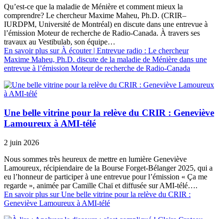
Qu’est-ce que la maladie de Ménière et comment mieux la
comprendre? Le chercheur Maxime Maheu, Ph.D. (CRIR–
IURDPM, Université de Montréal) en discute dans une entrevue à
l’émission Moteur de recherche de Radio-Canada. À travers ses
travaux au Vestibulab, son équipe…
En savoir plus
sur À écouter | Entrevue radio : Le chercheur
Maxime Maheu, Ph.D. discute de la maladie de Ménière dans une
entrevue à l’émission Moteur de recherche de Radio-Canada
Une belle vitrine pour la relève du CRIR : Geneviève
Lamoureux à AMI-télé
2 juin 2026
Nous sommes très heureux de mettre en lumière Geneviève
Lamoureux, récipiendaire de la Bourse Forget-Bélanger 2025, qui a
eu l’honneur de participer à une entrevue pour l’émission « Ça me
regarde », animée par Camille Chaï et diffusée sur AMI-télé….
En savoir plus
sur Une belle vitrine pour la relève du CRIR :
Geneviève Lamoureux à AMI-télé