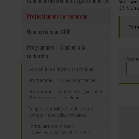
Cliniciens/intervenants/gestionnaires
Son super
CRIR. Un 
Programmes – S
(actuellement sélection
Professionnels de recherche
Résultats – Pr
Formu
Nominations au CRIR
Comment deve
Programmes – Soutien à la
recherche
Reche
Soutien à la diffusion scientifique
Programme – Nouvelles initiatives
Programme – Soutien à l’organisation
d’événements scientifiques
Rapport d’activités & reddition de
compte « Nouvelles initiatives »
Formulaire soumission :
Nouvelles initiatives 2024-2025