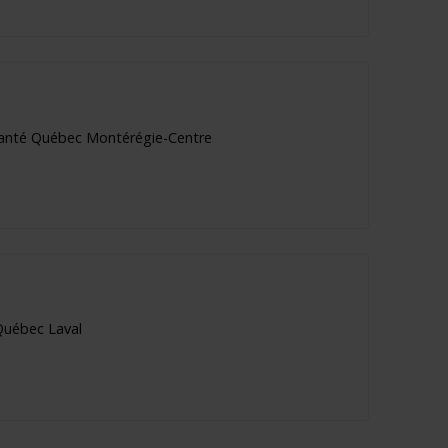
| Santé Québec Montérégie-Centre
 Québec Laval