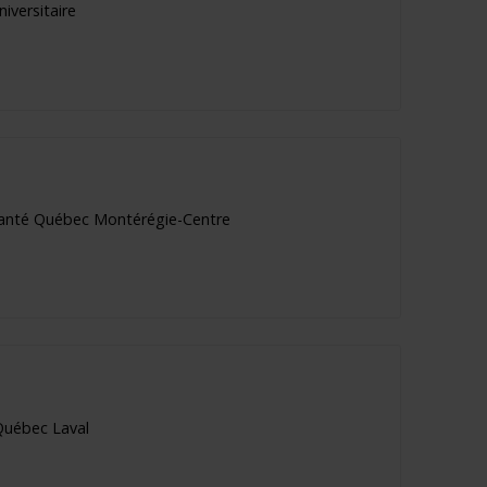
iversitaire
| Santé Québec Montérégie-Centre
 Québec Laval