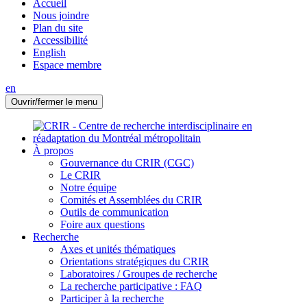
Accueil
Nous joindre
Plan du site
Accessibilité
English
Espace membre
en
Ouvrir/fermer le menu
À propos
Gouvernance du CRIR (CGC)
Le CRIR
Notre équipe
Comités et Assemblées du CRIR
Outils de communication
Foire aux questions
Recherche
Axes et unités thématiques
Orientations stratégiques du CRIR
Laboratoires / Groupes de recherche
La recherche participative : FAQ
Participer à la recherche