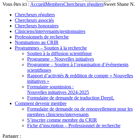
Vous êtes ici :
Accueil
Membres
Chercheurs réguliers
Sweet Shane N.
Chercheurs réguliers
Chercheurs associés
Chercheurs honoraires
Cliniciens/intervenants/gestionnaires
Professionnels de recherche
Nominations au CRIR
Programmes – Soutien à la recherche
Soutien à la diffusion scientifique
Programme – Nouvelles initiatives
Programme – Soutien à l’organisation d’événements
scientifiques
Rapport d’activités & reddition de compte « Nouvelles
initiatives »
Formulaire soumission :
Nouvelles initiatives 2024-2025
Formulaire de demande de traduction DeepL
Comment devenir membre
Formulaire de demande ou de renouvellement pour les
membres cliniciens/intervenants
S’inscrire comme membre du CRIR
Fiche d’inscription – Professionnel de recherche
Partager :