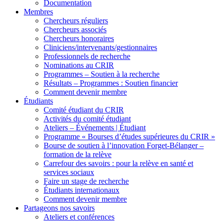
Documentation
Membres
Chercheurs réguliers
Chercheurs associés
Chercheurs honoraires
Cliniciens/intervenants/gestionnaires
Professionnels de recherche
Nominations au CRIR
Programmes – Soutien à la recherche
Résultats – Programmes : Soutien financier
Comment devenir membre
Étudiants
Comité étudiant du CRIR
Activités du comité étudiant
Ateliers – Événements | Étudiant
Programme « Bourses d’études supérieures du CRIR »
Bourse de soutien à l’innovation Forget-Bélanger –
formation de la relève
Carrefour des savoirs : pour la relève en santé et
services sociaux
Faire un stage de recherche
Étudiants internationaux
Comment devenir membre
Partageons nos savoirs
Ateliers et conférences