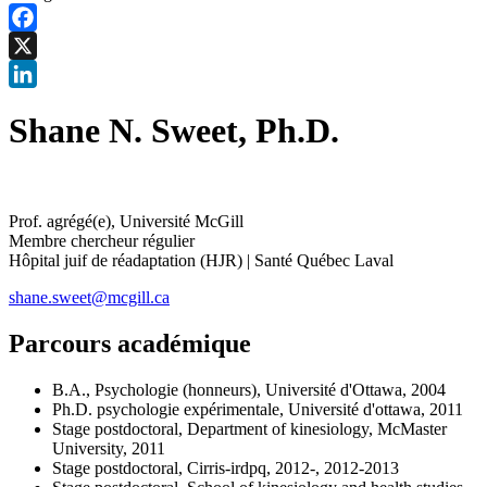
Facebook
X
LinkedIn
Shane N. Sweet, Ph.D.
Prof. agrégé(e), Université McGill
Membre chercheur régulier
Hôpital juif de réadaptation (HJR)
|
Santé Québec Laval
shane.sweet@mcgill.ca
Parcours académique
B.A., Psychologie (honneurs), Université d'Ottawa, 2004
Ph.D. psychologie expérimentale, Université d'ottawa, 2011
Stage postdoctoral, Department of kinesiology, McMaster
University, 2011
Stage postdoctoral, Cirris-irdpq, 2012-, 2012-2013