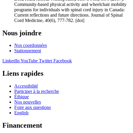
Community-based physical activity and wheelchair mobility
programs for individuals with spinal cord injury in Canada:
Current reflections and future directions. Journal of Spinal
Cord Medicine, 40(6), 777-782. [doi]
Nous joindre
Nos coordonnées
Stationnement
LinkedIn
YouTube
Twitter
Facebook
Liens rapides
Accessibilité
Participer à la recherche
Éthique
Nos nouvelles
Foire aux questions
English
Financement