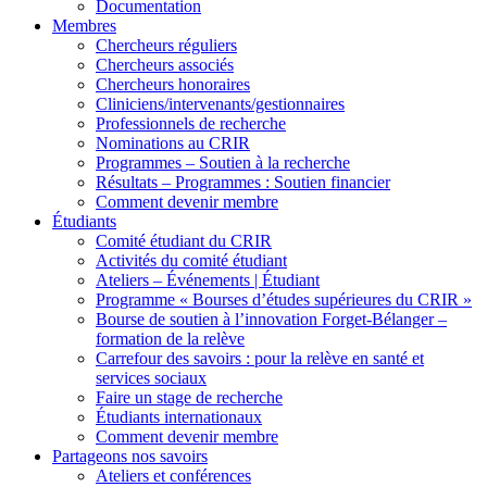
Documentation
Membres
Chercheurs réguliers
Chercheurs associés
Chercheurs honoraires
Cliniciens/intervenants/gestionnaires
Professionnels de recherche
Nominations au CRIR
Programmes – Soutien à la recherche
Résultats – Programmes : Soutien financier
Comment devenir membre
Étudiants
Comité étudiant du CRIR
Activités du comité étudiant
Ateliers – Événements | Étudiant
Programme « Bourses d’études supérieures du CRIR »
Bourse de soutien à l’innovation Forget-Bélanger –
formation de la relève
Carrefour des savoirs : pour la relève en santé et
services sociaux
Faire un stage de recherche
Étudiants internationaux
Comment devenir membre
Partageons nos savoirs
Ateliers et conférences