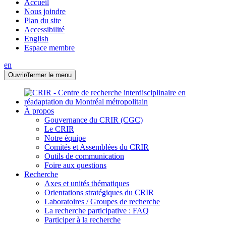
Accueil
Nous joindre
Plan du site
Accessibilité
English
Espace membre
en
Ouvrir/fermer le menu
À propos
Gouvernance du CRIR (CGC)
Le CRIR
Notre équipe
Comités et Assemblées du CRIR
Outils de communication
Foire aux questions
Recherche
Axes et unités thématiques
Orientations stratégiques du CRIR
Laboratoires / Groupes de recherche
La recherche participative : FAQ
Participer à la recherche