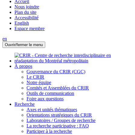
Accueil
Nous joindre
Plan du site
Accessibilité
English
Espace membre
en
Ouvrir/fermer le menu
À propos
Gouvernance du CRIR (CGC)
Le CRIR
Notre équipe
Comités et Assemblées du CRIR
Outils de communication
Foire aux questions
Recherche
Axes et unités thématiques
Orientations stratégiques du CRIR
Laboratoires / Groupes de recherche
La recherche participative : FAQ
Participer à la recherche