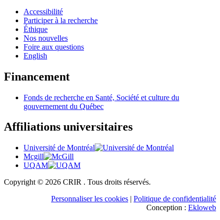
Accessibilité
Participer à la recherche
Éthique
Nos nouvelles
Foire aux questions
English
Financement
Fonds de recherche en Santé, Société et culture du
gouvernement du Québec
Affiliations universitaires
Université de Montréal
Mcgill
UQAM
Copyright © 2026 CRIR . Tous droits réservés.
Personnaliser les cookies
|
Politique de confidentialité
Conception :
Ekloweb