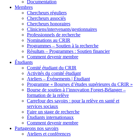
Documentation
Membres
Chercheurs réguliers
Chercheurs associés
Chercheurs honoraires
Cliniciens/intervenants/gestionnaires
Professionnels de recherche
Nominations au CRIR
Programmes – Soutien à la recherche
Résultats – Programmes : Soutien financier
Comment devenir membre
Étudiants
Comité étudiant du CRIR
Activités du comité étudiant
Ateliers – Événements | Étudiant
Programme « Bourses d’études supérieures du CRIR »
Bourse de soutien à l’innovation Forget-Bélanger –
formation de la relève
Carrefour des savoirs : pour la relève en santé et
services sociaux
Faire un stage de recherche
Étudiants internationaux
Comment devenir membre
Partageons nos savoirs
Ateliers et conférences