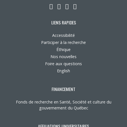
LinkedIn
YouTube
Twitter
Facebook
LIENS RAPIDES
Accessibilité
Participer à la recherche
Éthique
Nos nouvelles
Foire aux questions
English
FINANCEMENT
Fonds de recherche en Santé, Société et culture du
gouvernement du Québec
AFFILIATIONS UNIVERSITAIRES