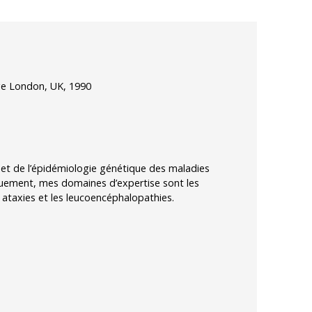
ege London, UK, 1990
 et de l’épidémiologie génétique des maladies
iquement, mes domaines d’expertise sont les
s ataxies et les leucoencéphalopathies.