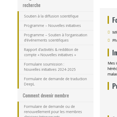
recherche
Soutien à la diffusion scientifique
F
Programme – Nouvelles initiatives
MP
Programme – Soutien à l’organisation
d’événements scientifiques
Ph
Rapport d’activités & reddition de
I
compte « Nouvelles initiatives »
Mes i
Formulaire soumission :
héréd
Nouvelles initiatives 2024-2025
malad
Formulaire de demande de traduction
P
DeepL
Comment devenir membre
Formulaire de demande ou de
renouvellement pour les membres
cliniciens/intervenants