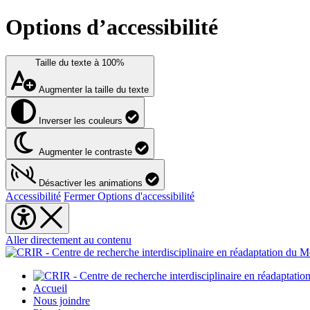
Options d’accessibilité
Taille du texte à
100%
Augmenter la taille du texte
Inverser les couleurs
Augmenter le contraste
Désactiver les animations
Accessibilité
Fermer Options d'accessibilité
Aller directement au contenu
Accueil
Nous joindre