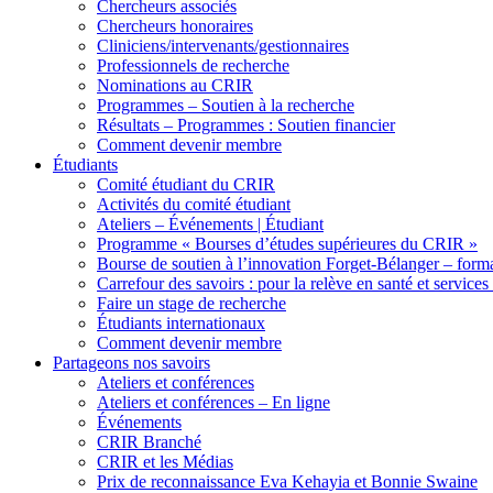
Chercheurs associés
Chercheurs honoraires
Cliniciens/intervenants/gestionnaires
Professionnels de recherche
Nominations au CRIR
Programmes – Soutien à la recherche
Résultats – Programmes : Soutien financier
Comment devenir membre
Étudiants
Comité étudiant du CRIR
Activités du comité étudiant
Ateliers – Événements | Étudiant
Programme « Bourses d’études supérieures du CRIR »
Bourse de soutien à l’innovation Forget-Bélanger – forma
Carrefour des savoirs : pour la relève en santé et services
Faire un stage de recherche
Étudiants internationaux
Comment devenir membre
Partageons nos savoirs
Ateliers et conférences
Ateliers et conférences – En ligne
Événements
CRIR Branché
CRIR et les Médias
Prix de reconnaissance Eva Kehayia et Bonnie Swaine