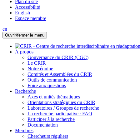
Plan du site
Accessibilité
English
Espace membre
en
Ouvrir/fermer le menu
À propos
Gouvernance du CRIR (CGC)
Le CRIR
Notre équipe
Comités et Assemblées du CRIR
Outils de communication
Foire aux questions
Recherche
Axes et unités thématiques
Orientations stratégiques du CRIR
Laboratoires / Groupes de recherche
La recherche participative : FAQ
Participer à la recherche
Documentation
Membres
Chercheurs réguliers