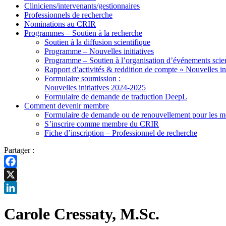
Cliniciens/intervenants/gestionnaires
Professionnels de recherche
Nominations au CRIR
Programmes – Soutien à la recherche
Soutien à la diffusion scientifique
Programme – Nouvelles initiatives
Programme – Soutien à l’organisation d’événements scien
Rapport d’activités & reddition de compte « Nouvelles ini
Formulaire soumission :
Nouvelles initiatives 2024-2025
Formulaire de demande de traduction DeepL
Comment devenir membre
Formulaire de demande ou de renouvellement pour les me
S’inscrire comme membre du CRIR
Fiche d’inscription – Professionnel de recherche
Partager :
Facebook
X
LinkedIn
Carole Cressaty, M.Sc.