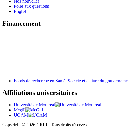
Nos nouvelles
Foire aux questions
English
Financement
Fonds de recherche en Santé, Société et culture du gouvernem
Affiliations universitaires
Université de Montréal
Mcgill
UQAM
Copyright © 2026 CRIR . Tous droits réservés.