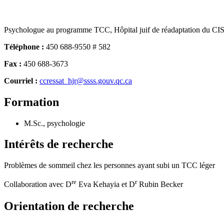
Psychologue au programme TCC, Hôpital juif de réadaptation du CI
Téléphone :
450 688-9550 # 582
Fax :
450 688-3673
Courriel :
ccressat_hjr@ssss.gouv.qc.ca
Formation
M.Sc., psychologie
Intérêts de recherche
Problèmes de sommeil chez les personnes ayant subi un TCC léger
re
r
Collaboration avec D
Eva Kehayia et D
Rubin Becker
Orientation de recherche