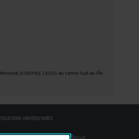
de Montréal (IURDPM), CIUSSS du Centre-Sud-de-l'Île-
FFILIATIONS UNIVERSITAIRES