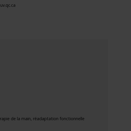
uv.qc.ca
rapie de la main, réadaptation fonctionnelle