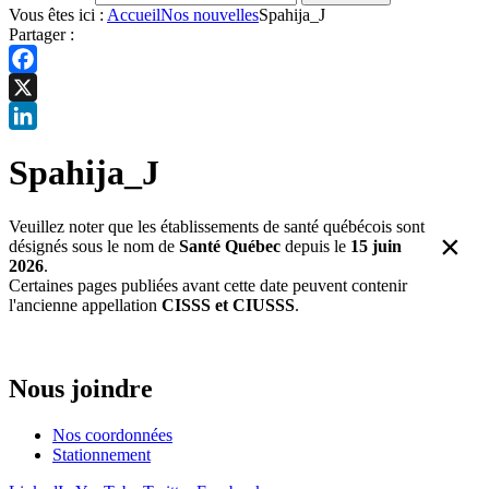
Vous êtes ici :
Accueil
Nos nouvelles
Spahija_J
Partager :
Facebook
X
LinkedIn
Spahija_J
Veuillez noter que les établissements de santé québécois sont
×
désignés sous le nom de
Santé Québec
depuis le
15 juin
2026
.
Certaines pages publiées avant cette date peuvent contenir
l'ancienne appellation
CISSS et CIUSSS
.
Nous joindre
Nos coordonnées
Stationnement