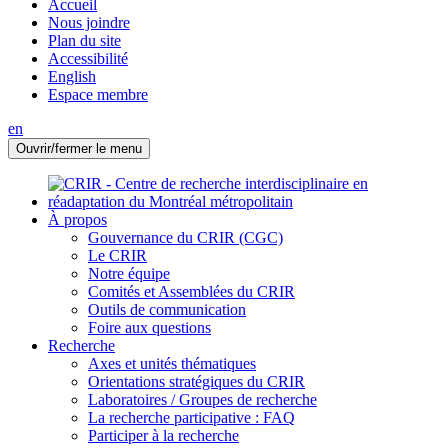
Accueil
Nous joindre
Plan du site
Accessibilité
English
Espace membre
en
Ouvrir/fermer le menu
À propos
Gouvernance du CRIR (CGC)
Le CRIR
Notre équipe
Comités et Assemblées du CRIR
Outils de communication
Foire aux questions
Recherche
Axes et unités thématiques
Orientations stratégiques du CRIR
Laboratoires / Groupes de recherche
La recherche participative : FAQ
Participer à la recherche