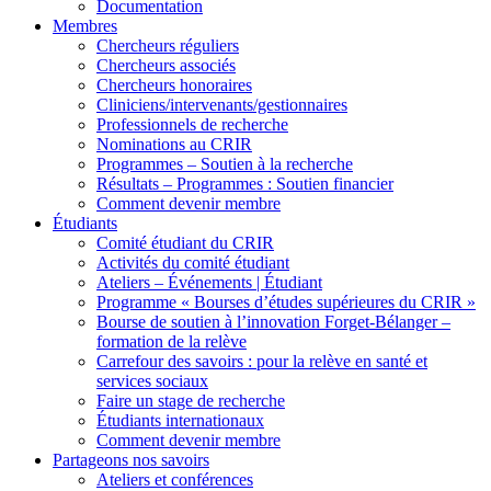
Documentation
Membres
Chercheurs réguliers
Chercheurs associés
Chercheurs honoraires
Cliniciens/intervenants/gestionnaires
Professionnels de recherche
Nominations au CRIR
Programmes – Soutien à la recherche
Résultats – Programmes : Soutien financier
Comment devenir membre
Étudiants
Comité étudiant du CRIR
Activités du comité étudiant
Ateliers – Événements | Étudiant
Programme « Bourses d’études supérieures du CRIR »
Bourse de soutien à l’innovation Forget-Bélanger –
formation de la relève
Carrefour des savoirs : pour la relève en santé et
services sociaux
Faire un stage de recherche
Étudiants internationaux
Comment devenir membre
Partageons nos savoirs
Ateliers et conférences