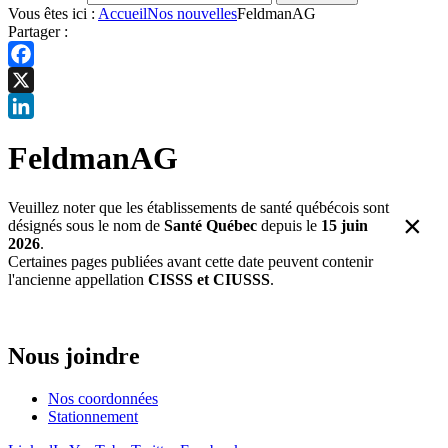
Vous êtes ici :
Accueil
Nos nouvelles
FeldmanAG
Partager :
Facebook
X
LinkedIn
FeldmanAG
Veuillez noter que les établissements de santé québécois sont
×
désignés sous le nom de
Santé Québec
depuis le
15 juin
2026
.
Certaines pages publiées avant cette date peuvent contenir
l'ancienne appellation
CISSS et CIUSSS
.
Nous joindre
Nos coordonnées
Stationnement