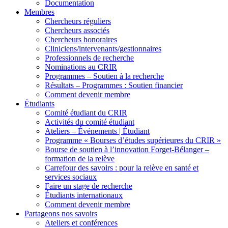
Documentation
Membres
Chercheurs réguliers
Chercheurs associés
Chercheurs honoraires
Cliniciens/intervenants/gestionnaires
Professionnels de recherche
Nominations au CRIR
Programmes – Soutien à la recherche
Résultats – Programmes : Soutien financier
Comment devenir membre
Étudiants
Comité étudiant du CRIR
Activités du comité étudiant
Ateliers – Événements | Étudiant
Programme « Bourses d’études supérieures du CRIR »
Bourse de soutien à l’innovation Forget-Bélanger –
formation de la relève
Carrefour des savoirs : pour la relève en santé et
services sociaux
Faire un stage de recherche
Étudiants internationaux
Comment devenir membre
Partageons nos savoirs
Ateliers et conférences