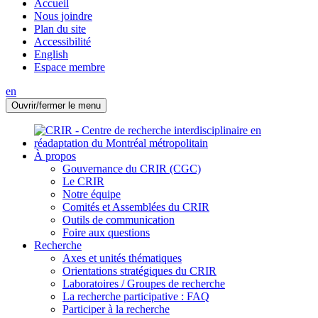
Accueil
Nous joindre
Plan du site
Accessibilité
English
Espace membre
en
Ouvrir/fermer le menu
À propos
Gouvernance du CRIR (CGC)
Le CRIR
Notre équipe
Comités et Assemblées du CRIR
Outils de communication
Foire aux questions
Recherche
Axes et unités thématiques
Orientations stratégiques du CRIR
Laboratoires / Groupes de recherche
La recherche participative : FAQ
Participer à la recherche