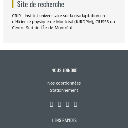
Site de recherche
CRIR - Institut universitaire sur la réadaptation en
déficience physique de Montréal (IURDPM), CIUSSS du
Centre-Sud-de-l'Île-de-Montréal
NOUS JOINDRE
Nos coordonnées
Stationnement
LinkedIn
YouTube
Twitter
Facebook
LIENS RAPIDES