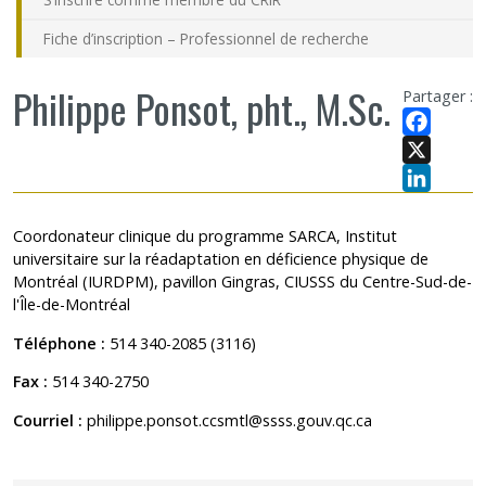
Fiche d’inscription – Professionnel de recherche
Philippe Ponsot, pht., M.Sc.
Partager :
Facebook
X
LinkedIn
Coordonateur clinique du programme SARCA, Institut
universitaire sur la réadaptation en déficience physique de
Montréal (IURDPM), pavillon Gingras, CIUSSS du Centre-Sud-de-
l'Île-de-Montréal
Téléphone :
514 340-2085 (3116)
Fax :
514 340-2750
Courriel :
philippe.ponsot.ccsmtl@ssss.gouv.qc.ca