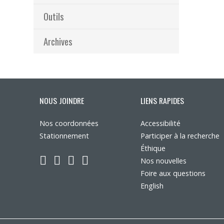
Outils
Archives
NOUS JOINDRE
LIENS RAPIDES
Nos coordonnées
Accessibilité
Stationnement
Participer à la recherche
Éthique
LinkedIn
YouTube
Twitter
Facebook
Nos nouvelles
Foire aux questions
English