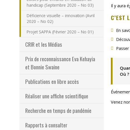
handicap (Septembre 2020 – No 03)
Il y aura
Déficience visuelle – innovation (Avril
C’EST L
2020 – No 02)
En sav
Projet SAPPA (Février 2020 – No 01)
Découv
CRIR et les Médias
Passer 
Prix de reconnaissance Eva Kehayia
et Bonnie Swaine
Qua
Où 
Publications en libre accès
Événement 
Réaliser une affiche scientifique
Venez nom
Recherche en temps de pandémie
Rapports à consulter