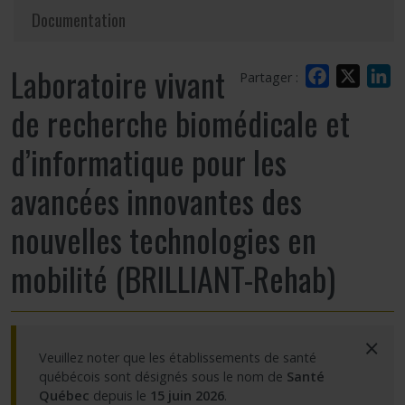
Documentation
Laboratoire vivant
Facebook
X
L
Partager :
de recherche biomédicale et
d’informatique pour les
avancées innovantes des
nouvelles technologies en
mobilité (BRILLIANT-Rehab)
×
Veuillez noter que les établissements de santé
québécois sont désignés sous le nom de
Santé
Québec
depuis le
15 juin 2026
.