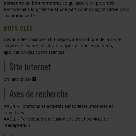
personne au bon moment
, ce qui assure un potentiel
fonctionnel à long terme et une participation significative dans
la communauté.
MOTS CLÉS
Gestion des maladies chroniques, informatique de la santé,
services de santé, résultats rapportés par les patients,
application des connaissances.
Site internet
Ce lien s'ouvrira dans une nouvelle fenêtre"
brilliant-cfi.ca/
Axes de recherche
AXE 1 –
Fonctions et activités sensorielles, motrices et
cognitives
AXE 2 –
Participation, inclusion sociale et services de
réadaptation