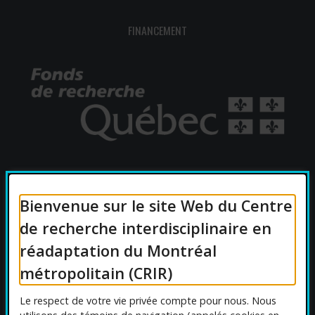
FINANCEMENT
AFFILIATIONS UNIVERSITAIRES
Bienvenue sur le site Web du Centre
de recherche interdisciplinaire en
réadaptation du Montréal
métropolitain (CRIR)
Le respect de votre vie privée compte pour nous. Nous