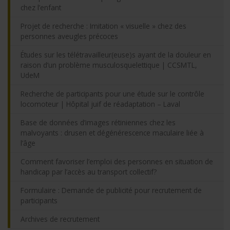
chez l’enfant
Projet de recherche : Imitation « visuelle » chez des
personnes aveugles précoces
Études sur les télétravailleur(euse)s ayant de la douleur en
raison d’un problème musculosquelettique | CCSMTL,
UdeM
Recherche de participants pour une étude sur le contrôle
locomoteur | Hôpital juif de réadaptation – Laval
Base de données d’images rétiniennes chez les
malvoyants : drusen et dégénérescence maculaire liée à
l’âge
Comment favoriser l’emploi des personnes en situation de
handicap par l’accès au transport collectif?
Formulaire : Demande de publicité pour recrutement de
participants
Archives de recrutement