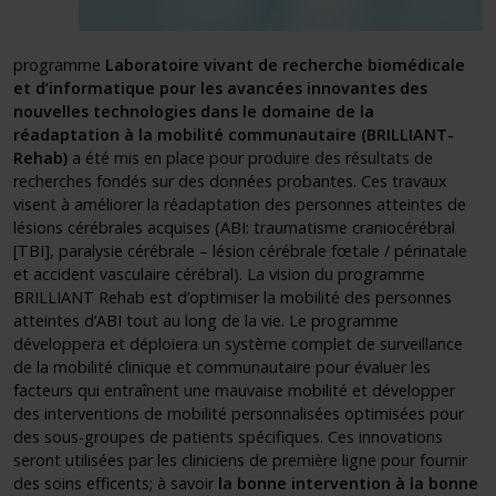
programme
Laboratoire vivant de recherche biomédicale
et d’informatique pour les avancées innovantes des
nouvelles technologies dans le domaine de la
réadaptation à la mobilité communautaire (BRILLIANT-
Rehab)
a été mis en place pour produire des résultats de
recherches fondés sur des données probantes. Ces travaux
visent à améliorer la réadaptation des personnes atteintes de
lésions cérébrales acquises (ABI: traumatisme craniocérébral
[TBI], paralysie cérébrale – lésion cérébrale fœtale / périnatale
et accident vasculaire cérébral). La vision du programme
BRILLIANT Rehab est d’optimiser la mobilité des personnes
atteintes d’ABI tout au long de la vie. Le programme
développera et déploiera un système complet de surveillance
de la mobilité clinique et communautaire pour évaluer les
facteurs qui entraînent une mauvaise mobilité et développer
des interventions de mobilité personnalisées optimisées pour
des sous-groupes de patients spécifiques. Ces innovations
seront utilisées par les cliniciens de première ligne pour fournir
des soins efficents; à savoir
la bonne intervention à la bonne