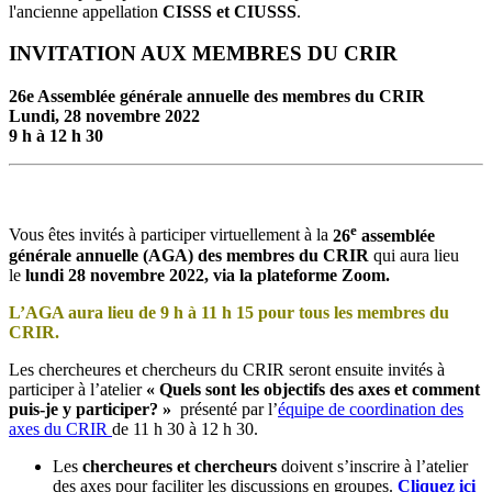
l'ancienne appellation
CISSS et CIUSSS
.
INVITATION AUX MEMBRES DU CRIR
26e Assemblée générale annuelle des membres du CRIR
Lundi, 28 novembre 2022
9 h à 12 h 30
e
Vous êtes invités à participer virtuellement à la
26
assemblée
générale annuelle (AGA) des membres du CRIR
qui aura lieu
le
lundi 28 novembre 2022, via la plateforme Zoom.
L’AGA aura lieu de 9 h à 11 h 15 pour tous les membres du
CRIR.
Les chercheures et chercheurs du CRIR seront ensuite invités à
participer à l’atelier
« Quels sont les objectifs des axes et comment
puis-je y participer? »
présenté par l’
équipe de coordination des
axes du CRIR
de 11 h 30 à 12 h 30.
Les
chercheures et chercheurs
doivent s’inscrire à l’atelier
des axes pour faciliter les discussions en groupes.
Cliquez ici