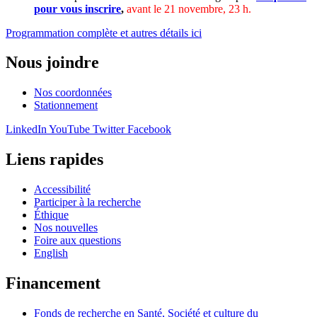
pour vous inscrire
,
avant le 21 novembre, 23 h.
Programmation complète et autres détails ici
Nous joindre
Nos coordonnées
Stationnement
LinkedIn
YouTube
Twitter
Facebook
Liens rapides
Accessibilité
Participer à la recherche
Éthique
Nos nouvelles
Foire aux questions
English
Financement
Fonds de recherche en Santé, Société et culture du