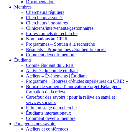
Documentation
Membres
Chercheurs réguliers
Chercheurs associés
Chercheurs honoraires
Cliniciens/intervenants/gestionnaires
Professionnels de recherche
Nominations au CRIR
Programmes – Soutien à la recherche
Résultats – Programmes : Soutien financier
Comment devenir membre
Étudiants
Comité étudiant du CRIR
Activités du comité étudiant
Ateliers – Événements | Étudiant
Programme « Bourses d’études supérieures du CRIR »
Bourse de soutien à l’innovation Forget-Bélanger –
formation de la relève
Carrefour des savoirs : pour la relève en santé et
services sociaux
Faire un stage de recherche
Étudiants internationaux
Comment devenir membre
Partageons nos savoirs
Ateliers et conférences