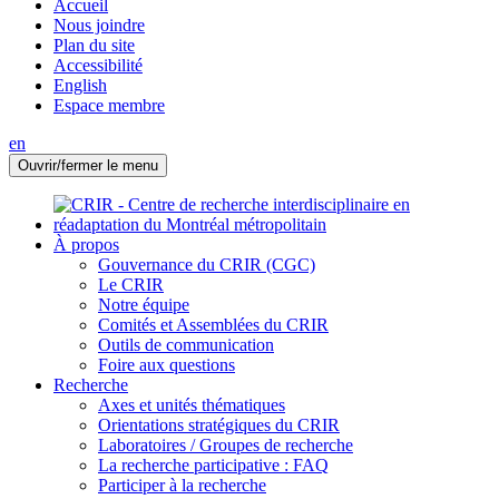
Accueil
Nous joindre
Plan du site
Accessibilité
English
Espace membre
en
Ouvrir/fermer le menu
À propos
Gouvernance du CRIR (CGC)
Le CRIR
Notre équipe
Comités et Assemblées du CRIR
Outils de communication
Foire aux questions
Recherche
Axes et unités thématiques
Orientations stratégiques du CRIR
Laboratoires / Groupes de recherche
La recherche participative : FAQ
Participer à la recherche