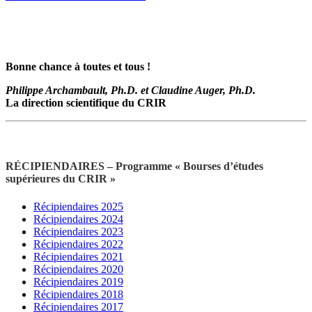
Bonne chance à toutes et tous !
Philippe Archambault, Ph.D. et Claudine Auger, Ph.D.
La direction scientifique du CRIR
RÉCIPIENDAIRES –
Programme « Bourses d’études
supérieures du CRIR »
Récipiendaires 2025
Récipiendaires 2024
Récipiendaires 2023
Récipiendaires 2022
Récipiendaires 2021
Récipiendaires 2020
Récipiendaires 2019
Récipiendaires 2018
Récipiendaires 2017