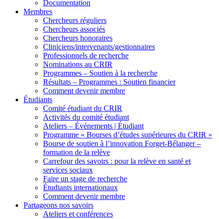
Documentation
Membres
Chercheurs réguliers
Chercheurs associés
Chercheurs honoraires
Cliniciens/intervenants/gestionnaires
Professionnels de recherche
Nominations au CRIR
Programmes – Soutien à la recherche
Résultats – Programmes : Soutien financier
Comment devenir membre
Étudiants
Comité étudiant du CRIR
Activités du comité étudiant
Ateliers – Événements | Étudiant
Programme « Bourses d’études supérieures du CRIR »
Bourse de soutien à l’innovation Forget-Bélanger –
formation de la relève
Carrefour des savoirs : pour la relève en santé et
services sociaux
Faire un stage de recherche
Étudiants internationaux
Comment devenir membre
Partageons nos savoirs
Ateliers et conférences