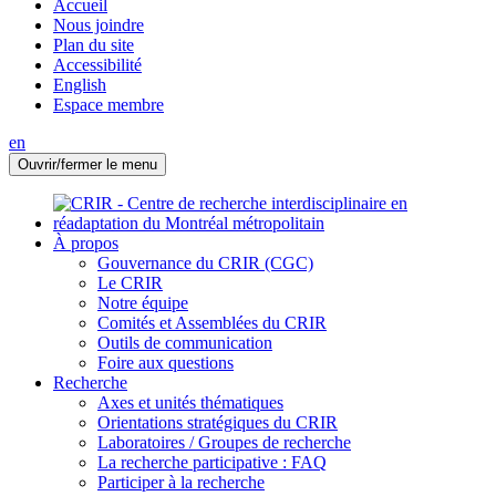
Accueil
Nous joindre
Plan du site
Accessibilité
English
Espace membre
en
Ouvrir/fermer le menu
À propos
Gouvernance du CRIR (CGC)
Le CRIR
Notre équipe
Comités et Assemblées du CRIR
Outils de communication
Foire aux questions
Recherche
Axes et unités thématiques
Orientations stratégiques du CRIR
Laboratoires / Groupes de recherche
La recherche participative : FAQ
Participer à la recherche