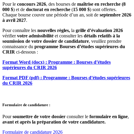
Pour le
concours
2026
, des bourses de
maîtrise en recherche (8
000 $
) et de
doctorat en recherche
(
15 000 $
) sont offertes.
Chaque bourse couvre une période d’un an, soit de
septembre 2026
à avril 2027
.
Pour connaître les
nouvelles règles,
la
grille d’évaluation 2026
vérifier
votre admissibilité
et consulter les
détails relatifs à la
soumission de votre dossier de candidature
, veuillez prendre
connaissance du
programme Bourses d’études supérieures du
CRIR
ci-dessous :
Format Word (docx) : Programme : Bourses d’études
supérieures du CRIR 2026
Format PDF (pdf) : Programme : Bourses d’études supérieures
du CRIR 2026
Formulaire de candidature :
Pour
soumettre de votre dossier
consulter le
formulaire en ligne
,
avant et après la préparation de votre candidature.
Formulaire de candidature 2026