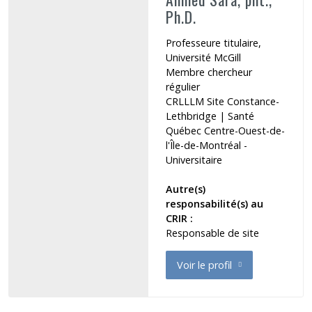
Ph.D.
Professeure titulaire,
Université McGill
Membre chercheur
régulier
CRLLLM Site Constance-
Lethbridge
|
Santé
Québec Centre-Ouest-de-
l'Île-de-Montréal -
Universitaire
Autre(s)
responsabilité(s) au
CRIR :
Responsable de site
Voir le profil
de Ahmed Sara