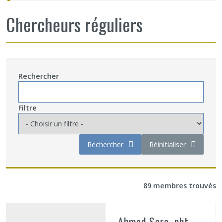
Chercheurs réguliers
Rechercher
Filtre
Rechercher
Réinitialiser
89 membres trouvés
Ahmed Sara, pht.,