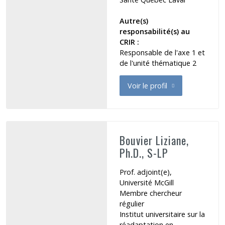
Autre(s)
responsabilité(s) au
CRIR :
Responsable de l'axe 1 et
de l'unité thématique 2
Voir le profil
de Boudrias Marie-Hélène
Bouvier Liziane,
Ph.D., S-LP
Prof. adjoint(e),
Université McGill
Membre chercheur
régulier
Institut universitaire sur la
réadaptation en