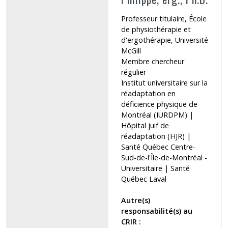
Professeur titulaire, École
de physiothérapie et
d'ergothérapie, Université
McGill
Membre chercheur
régulier
Institut universitaire sur la
réadaptation en
déficience physique de
Montréal (IURDPM) |
Hôpital juif de
réadaptation (HJR)
|
Santé Québec Centre-
Sud-de-l'Île-de-Montréal -
Universitaire | Santé
Québec Laval
Autre(s)
responsabilité(s) au
CRIR :