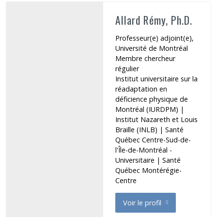
Allard Rémy, Ph.D.
Professeur(e) adjoint(e),
Université de Montréal
Membre chercheur
régulier
Institut universitaire sur la
réadaptation en
déficience physique de
Montréal (IURDPM) |
Institut Nazareth et Louis
Braille (INLB)
|
Santé
Québec Centre-Sud-de-
l'Île-de-Montréal -
Universitaire | Santé
Québec Montérégie-
Centre
Voir le profil
de Allard Rémy