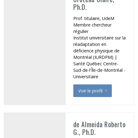
Ph.D.
Prof. titulaire, UdeM
Membre chercheur
régulier
Institut universitaire sur la
réadaptation en
déficience physique de
Montréal (IURDPM)
|
Santé Québec Centre-
Sud-de-l'Île-de-Montréal -
Universitaire
Voir le profil
de Croteau Claire
de Almeida Roberto
G., Ph.D.