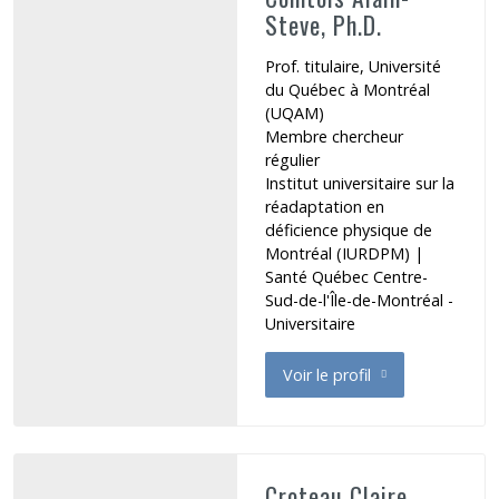
Steve, Ph.D.
Prof. titulaire, Université
du Québec à Montréal
(UQAM)
Membre chercheur
régulier
Institut universitaire sur la
réadaptation en
déficience physique de
Montréal (IURDPM)
|
Santé Québec Centre-
Sud-de-l'Île-de-Montréal -
Universitaire
Voir le profil
de Comtois Alain-Steve
Croteau Claire,