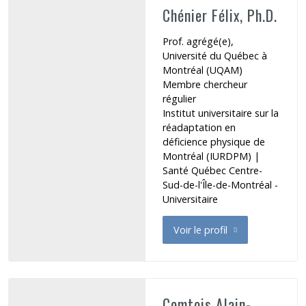
Chénier Félix, Ph.D.
Prof. agrégé(e),
Université du Québec à
Montréal (UQAM)
Membre chercheur
régulier
Institut universitaire sur la
réadaptation en
déficience physique de
Montréal (IURDPM)
|
Santé Québec Centre-
Sud-de-l'Île-de-Montréal -
Universitaire
Voir le profil
de Chénier Félix
Comtois Alain-