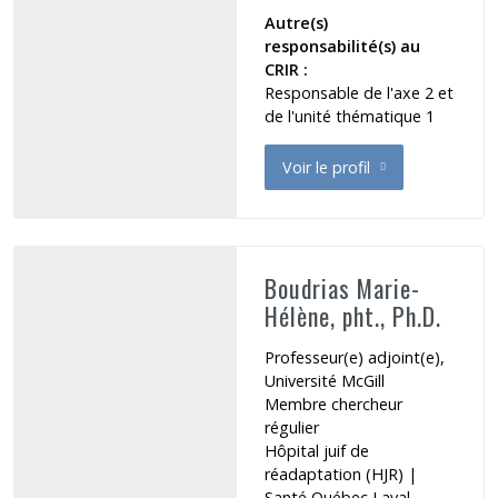
Autre(s)
responsabilité(s) au
CRIR :
Responsable de l'axe 2 et
de l'unité thématique 1
Voir le profil
de Bottari Carolina
Boudrias Marie-
Hélène, pht., Ph.D.
Professeur(e) adjoint(e),
Université McGill
Membre chercheur
régulier
Hôpital juif de
réadaptation (HJR)
|
Santé Québec Laval