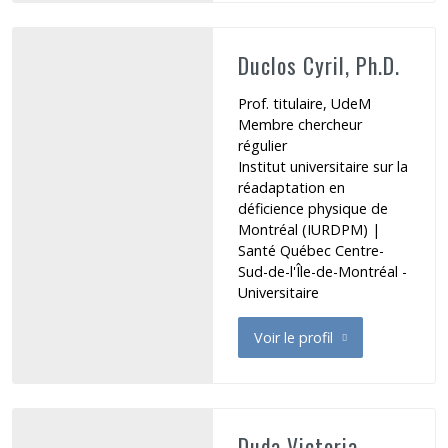
Duclos Cyril, Ph.D.
Prof. titulaire, UdeM
Membre chercheur
régulier
Institut universitaire sur la
réadaptation en
déficience physique de
Montréal (IURDPM)
|
Santé Québec Centre-
Sud-de-l'Île-de-Montréal -
Universitaire
Voir le profil
de Duclos Cyril
Duda Victoria,