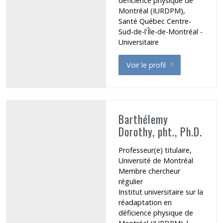
déficience physique de
Montréal (IURDPM),
Santé Québec Centre-
Sud-de-l'Île-de-Montréal -
Universitaire
Voir le profil
de Auger Claudine
Barthélemy
Dorothy, pht., Ph.D.
Professeur(e) titulaire,
Université de Montréal
Membre chercheur
régulier
Institut universitaire sur la
réadaptation en
déficience physique de