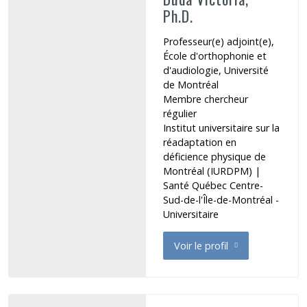
Ph.D.
Professeur(e) adjoint(e),
École d'orthophonie et
d'audiologie, Université
de Montréal
Membre chercheur
régulier
Institut universitaire sur la
réadaptation en
déficience physique de
Montréal (IURDPM)
|
Santé Québec Centre-
Sud-de-l'Île-de-Montréal -
Universitaire
Voir le profil
de Duda Victoria