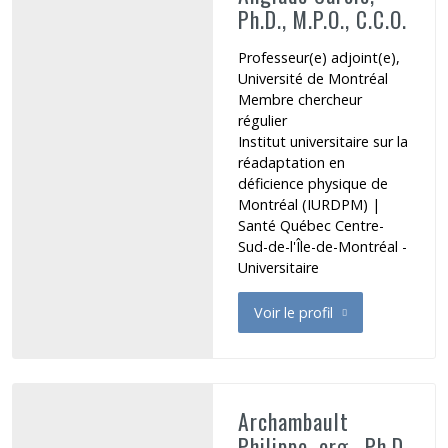
Ph.D., M.P.O., C.C.O.
Professeur(e) adjoint(e),
Université de Montréal
Membre chercheur
régulier
Institut universitaire sur la
réadaptation en
déficience physique de
Montréal (IURDPM)
|
Santé Québec Centre-
Sud-de-l'Île-de-Montréal -
Universitaire
Voir le profil
de Anglade Carole
Archambault
Philippe, erg., Ph.D.