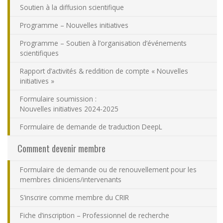
Soutien à la diffusion scientifique
Nous joindre
Programme – Nouvelles initiatives
Plan du site
Programme – Soutien à l’organisation d’événements
scientifiques
Accessibilité
Rapport d’activités & reddition de compte « Nouvelles
initiatives »
Espace membre
Formulaire soumission :
Nouvelles initiatives 2024-2025
Formulaire de demande de traduction DeepL
Comment devenir membre
Formulaire de demande ou de renouvellement pour les
membres cliniciens/intervenants
S’inscrire comme membre du CRIR
Fiche d’inscription – Professionnel de recherche