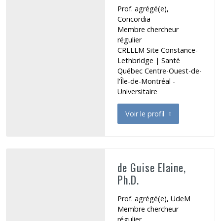
Prof. agrégé(e),
Concordia
Membre chercheur
régulier
CRLLLM Site Constance-
Lethbridge
|
Santé
Québec Centre-Ouest-de-
l'Île-de-Montréal -
Universitaire
Voir le profil
de de Almeida Roberto G.
de Guise Elaine,
Ph.D.
Prof. agrégé(e), UdeM
Membre chercheur
régulier