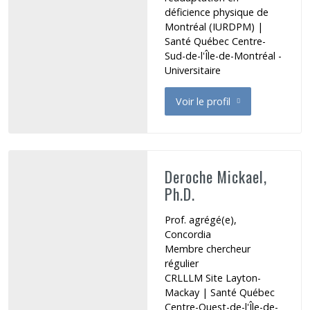
déficience physique de
Montréal (IURDPM)
|
Santé Québec Centre-
Sud-de-l'Île-de-Montréal -
Universitaire
Voir le profil
de Demers Marika
Deroche Mickael,
Ph.D.
Prof. agrégé(e),
Concordia
Membre chercheur
régulier
CRLLLM Site Layton-
Mackay
|
Santé Québec
Centre-Ouest-de-l'Île-de-