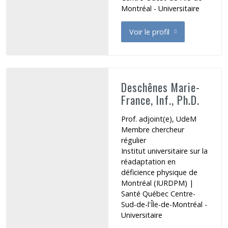
Montréal - Universitaire
Voir le profil
de Deroche Mickael
Deschênes Marie-
France, Inf., Ph.D.
Prof. adjoint(e), UdeM
Membre chercheur
régulier
Institut universitaire sur la
réadaptation en
déficience physique de
Montréal (IURDPM)
|
Santé Québec Centre-
Sud-de-l'Île-de-Montréal -
Universitaire