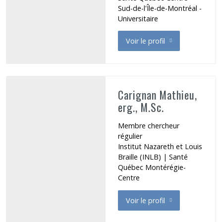
Sud-de-l'Île-de-Montréal -
Universitaire
Voir le profil
de Cara Chantal
Carignan Mathieu,
erg., M.Sc.
Membre chercheur
régulier
Institut Nazareth et Louis
Braille (INLB)
|
Santé
Québec Montérégie-
Centre
Voir le profil
de Carignan Mathieu