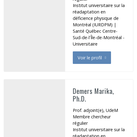
Institut universitaire sur la
réadaptation en
déficience physique de
Montréal (IURDPM)
|
Santé Québec Centre-
Sud-de-l'Île-de-Montréal -
Universitaire
Voir le profil
de de Guise Elaine
Demers Marika,
Ph.D.
Prof. adjoint(e), UdeM
Membre chercheur
régulier
Institut universitaire sur la
réadaptation en