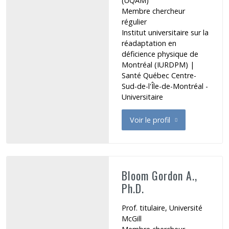
(UQAM)
Membre chercheur
régulier
Institut universitaire sur la
réadaptation en
déficience physique de
Montréal (IURDPM)
|
Santé Québec Centre-
Sud-de-l'Île-de-Montréal -
Universitaire
Voir le profil
de Beaudry Lucie
Bloom Gordon A.,
Ph.D.
Prof. titulaire, Université
McGill