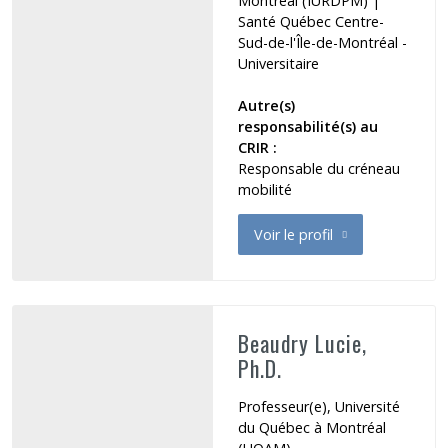
Montréal (IURDPM)
|
Santé Québec Centre-
Sud-de-l'Île-de-Montréal -
Universitaire
Autre(s)
responsabilité(s) au
CRIR :
Responsable du créneau
mobilité
Voir le profil
de Barthélemy Dorothy
Beaudry Lucie,
Ph.D.
Professeur(e), Université
du Québec à Montréal