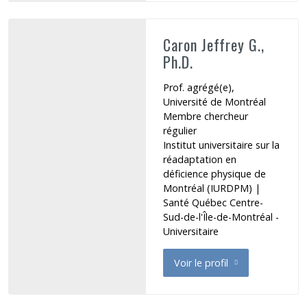
Caron Jeffrey G.,
Ph.D.
Prof. agrégé(e),
Université de Montréal
Membre chercheur
régulier
Institut universitaire sur la
réadaptation en
déficience physique de
Montréal (IURDPM)
|
Santé Québec Centre-
Sud-de-l'Île-de-Montréal -
Universitaire
Voir le profil
de Caron Jeffrey G.