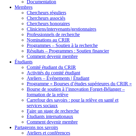
Documentation
Membres
Chercheurs réguliers
Chercheurs associés
Chercheurs honoraires
Cliniciens/intervenants/gestionnaires
Professionnels de recherche
Nominations au CRIR
Programmes – Soutien à la recherche
Résultats – Programmes : Soutien financier
Comment devenir membre
Étudiants
Comité étudiant du CRIR
Activités du comité étudiant
Ateliers – Événements | Étudiant
Programme « Bourses d’études supérieures du CRIR »
Bourse de soutien à l’innovation Forget-Bélanger –
formation de la relève
Carrefour des savoirs : pour la relève en santé et
services sociaux
Faire un stage de recherche
Étudiants internationaux
Comment devenir membre
Partageons nos savoirs
Ateliers et conférences