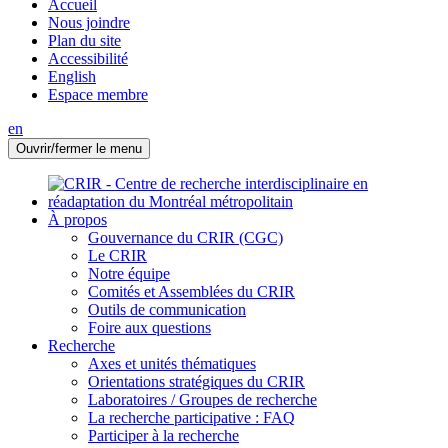
Accueil
Nous joindre
Plan du site
Accessibilité
English
Espace membre
en
Ouvrir/fermer le menu
À propos
Gouvernance du CRIR (CGC)
Le CRIR
Notre équipe
Comités et Assemblées du CRIR
Outils de communication
Foire aux questions
Recherche
Axes et unités thématiques
Orientations stratégiques du CRIR
Laboratoires / Groupes de recherche
La recherche participative : FAQ
Participer à la recherche