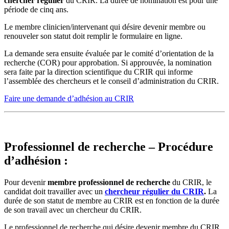
chercher régulier
du CRIR. La durée de nomination est pour une
période de cinq ans.
Le membre clinicien/intervenant qui désire devenir membre ou
renouveler son statut doit remplir le formulaire en ligne.
La demande sera ensuite évaluée par le comité d’orientation de la
recherche (COR) pour approbation. Si approuvée, la nomination
sera faite par la direction scientifique du CRIR qui informe
l’assemblée des chercheurs et le conseil d’administration du CRIR.
Faire une demande d’adhésion au CRIR
Professionnel de recherche – Procédure
d’adhésion :
Pour devenir
membre professionnel de recherche
du CRIR, le
candidat doit travailler avec un
chercheur régulier du CRIR
.
La
durée de son statut de membre au CRIR est en fonction de la durée
de son travail avec un chercheur du CRIR.
Le professionnel de recherche qui désire devenir membre du CRIR