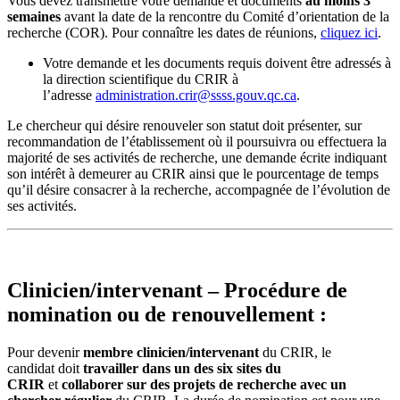
Vous devez transmettre votre demande et documents
au moins 3
semaines
avant la date de la rencontre du Comité d’orientation de la
recherche (COR). Pour connaître les dates de réunions,
cliquez ici
.
Votre demande et les documents requis doivent être adressés à
la direction scientifique du CRIR à
l’adresse
administration.crir@ssss.gouv.qc.ca
.
Le chercheur qui désire renouveler son statut doit présenter, sur
recommandation de l’établissement où il poursuivra ou effectuera la
majorité de ses activités de recherche, une demande écrite indiquant
son intérêt à demeurer au CRIR ainsi que le pourcentage de temps
qu’il désire consacrer à la recherche, accompagnée de l’évolution de
ses activités.
Clinicien/intervenant – Procédure de
nomination ou de renouvellement :
Pour devenir
membre clinicien/intervenant
du CRIR, le
candidat doit
travailler dans un des six sites du
CRIR
et
collaborer sur des projets de recherche avec un