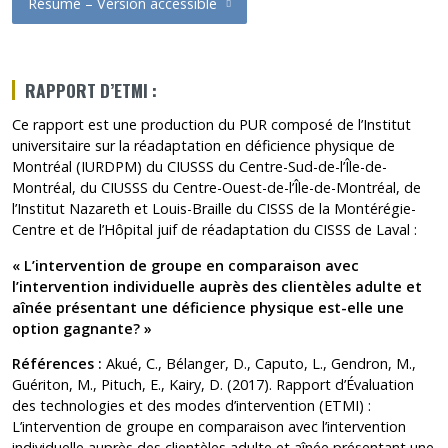
Résumé – Version accessible
RAPPORT D’ETMI :
Ce rapport est une production du PUR composé de l’Institut
universitaire sur la réadaptation en déficience physique de
Montréal (IURDPM) du CIUSSS du Centre-Sud-de-l’Île-de-
Montréal, du CIUSSS du Centre-Ouest-de-l’Île-de-Montréal, de
l’Institut Nazareth et Louis-Braille du CISSS de la Montérégie-
Centre et de l’Hôpital juif de réadaptation du CISSS de Laval :
« L’intervention de groupe en comparaison avec
l’intervention individuelle auprès des clientèles adulte et
aînée présentant une déficience physique est-elle une
option gagnante? »
Références :
Akué, C., Bélanger, D., Caputo, L., Gendron, M.,
Guériton, M., Pituch, E., Kairy, D. (2017).
Rapport d’Évaluation
des technologies et des modes d’intervention (ETMI) :
L’intervention de groupe en comparaison avec l’intervention
individuelle auprès des clientèles adulte et aînée présentant une