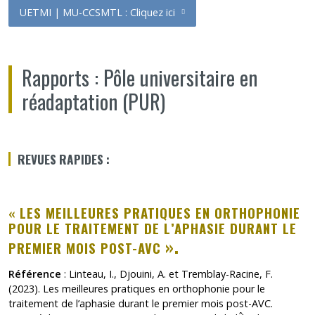
UETMI | MU-CCSMTL : Cliquez ici
Rapports : Pôle universitaire en
réadaptation (PUR)
REVUES RAPIDES :
«
LES MEILLEURES PRATIQUES EN ORTHOPHONIE
POUR LE TRAITEMENT DE L’APHASIE DURANT LE
».
PREMIER MOIS POST-AVC
Référence
:
Linteau, I., Djouini, A. et Tremblay-Racine, F.
(2023).
Les meilleures pratiques en orthophonie pour le
traitement de l’aphasie durant le premier mois post-AVC.