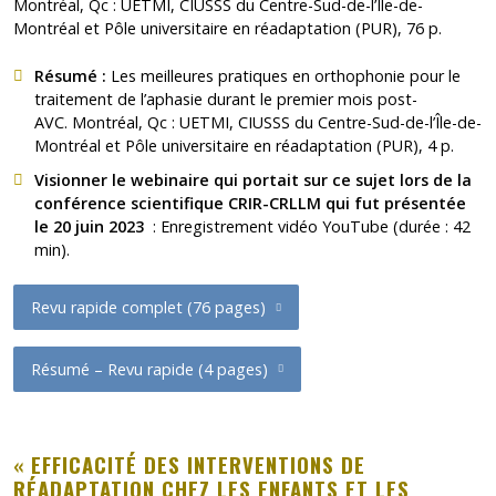
Montréal, Qc : UETMI, CIUSSS du Centre-Sud-de-l’Île-de-
Montréal et Pôle universitaire en réadaptation (PUR), 76 p.
Résumé :
Les meilleures pratiques en orthophonie pour le
traitement de l’aphasie durant le premier mois post-
AVC
. Montréal, Qc : UETMI, CIUSSS du Centre-Sud-de-l’Île-de-
Montréal et Pôle universitaire en réadaptation (PUR), 4 p.
Visionner le webinaire qui portait sur ce sujet lors de la
conférence scientifique CRIR-CRLLM qui fut présentée
le 20 juin 2023
:
Enregistrement vidéo YouTube
(durée : 42
min).
Revu rapide complet (76 pages)
Résumé – Revu rapide (4 pages)
« EFFICACITÉ DES INTERVENTIONS DE
RÉADAPTATION CHEZ LES ENFANTS ET LES