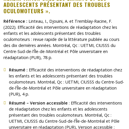
ADOLESCENTS PRÉSENTANT DES TROUBLES
OCULOMOTEURS ».
Référence :
Linteau, I., Djouini, A. et Tremblay-Racine, F.
(2022).
Efficacité des interventions de réadaptation chez les
enfants et les adolescents présentant des troubles
oculomoteurs : revue rapide de la littérature publiée au cours
des dix dernières années
. Montréal, Qc : UETMI, CIUSSS du
Centre-Sud-de-l’Île-de-Montréal et Pôle universitaire en
réadaptation (PUR), 78 p.
Résumé :
Efficacité des interventions de réadaptation chez
les enfants et les adolescents présentant des troubles
oculomoteurs
. Montréal, Qc : UETMI, CIUSSS du Centre-Sud-
de-l’Île-de-Montréal et Pôle universitaire en réadaptation
(PUR), 4 p.
Résumé – Version accessible
:
Efficacité des interventions
de réadaptation chez les enfants et les adolescents
présentant des troubles oculomoteurs
. Montréal, Qc :
UETMI, CIUSSS du Centre-Sud-de-l’Île-de-Montréal et Pôle
universitaire en réadaptation (PUR), Version accessible :