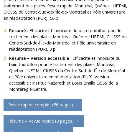
traitement des plaies. Revue rapide.
Montréal, Québec : UETMI,
CIUSSS du Centre-Sud-de-l’Île-de-Montréal et Pôle universitaire
en réadaptation (PUR), 56 p.
Résumé :
Efficacité et innocuité du bain tourbillon pour le
traitement des plaies.
Montréal, Québec : UETMI, CIUSSS du
Centre-Sud-de-l’Île-de-Montréal et Pôle universitaire en
réadaptation (PUR), 3 p.
Résumé – Version accessible
:
Efficacité et innocuité du
bain tourbillon pour le traitement des plaies
. Montréal,
Québec : UETMI, CIUSSS du Centre-Sud-de-l’Île de Montréal
et Pôle universitaire en réadaptation (PUR). Version
accessible : Institut Nazareth et Louis Braille CISSS de la
Montérégie-Centre.
Revue rapide complet (56 pages)
Résumé – Revue rapide (3 pages)