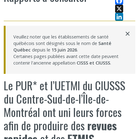
Facebook
X
LinkedIn
×
Veuillez noter que les établissements de santé
québécois sont désignés sous le nom de
Santé
Québec
depuis le
15 juin 2026
.
Certaines pages publiées avant cette date peuvent
contenir l'ancienne appellation
CISSS et CIUSSS
.
Le PUR* et l’UETMI du CIUSSS
du Centre-Sud-de-l’Île-de-
Montréal ont uni leurs forces
afin de produire des
revues
rapides
et des
ETMIS
.