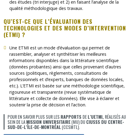
des études (tri interjuge) et 2) en faisant l’analyse de la
qualité méthodologique des travaux.
QU’EST-CE QUE L’ÉVALUATION DES
TECHNOLOGIES ET DES MODES D’INTERVENTION
(ETMI) ?
Une ETMI est un mode d’évaluation qui permet de
rassembler, analyser et synthétiser les meilleures
informations disponibles dans la littérature scientifique
(données probantes) ainsi que celles provenant d’autres
sources (politiques, règlements, consultations de
professionnels et d’experts, banques de données locales,
etc.). L’ETMI est basée sur une méthodologie scientifique,
rigoureuse et transparente (revue systématique de
littérature et collecte de données). Elle vise à éclairer et
soutenir la prise de décision et l’action.
POUR EN SAVOIR PLUS SUR LES
RAPPORTS
DE
L’UETMI,
RÉALISÉS AU
SEIN DE LA
MISSION UNIVERSITAIRE
(MU) DU
CIUSSS DU CENTRE-
SUD-DE-L’ÎLE-DE-MONTRÉAL
(CCSMTL).