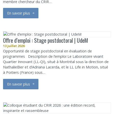
membre chercheur du CRIR…
En savoir plus
sur Natalina Martiniello – Lauréate du Prix de reconnaissance E
Offre d’emploi : Stage postdoctoral | UdeM
13 juillet 2026
Opportunité de stage postdoctoral en évaluation de
programmes Description de l’emploi Le Laboratoire vivant
Quartier Innovant (LL-QI), situé à Montréal sous la direction de
NathalieBier et d’Adriana Lacerda, et le LL Life in Motion, situé
à Poitiers (France) sous…
En savoir plus
sur Offre d’emploi : Stage postdoctoral | UdeM