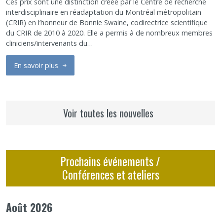
Ces prix sont une distinction créée par le Centre de recherche
interdisciplinaire en réadaptation du Montréal métropolitain
(CRIR) en l’honneur de Bonnie Swaine, codirectrice scientifique
du CRIR de 2010 à 2020. Elle a permis à de nombreux membres
cliniciens/intervenants du…
En savoir plus
sur Lancement 2026 : 5e édition – Les Prix de reconnaissance B
Voir toutes les nouvelles
Prochains événements /
Conférences et ateliers
Août 2026