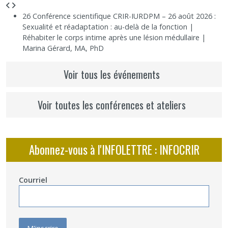
Août 2026
26
Conférence scientifique CRIR-IURDPM – 26 août 2026 :
Sexualité et réadaptation : au-delà de la fonction |
Réhabiter le corps intime après une lésion médullaire |
Marina Gérard, MA, PhD
Voir tous les événements
Voir toutes les conférences et ateliers
Abonnez-vous à l'INFOLETTRE : INFOCRIR
Courriel