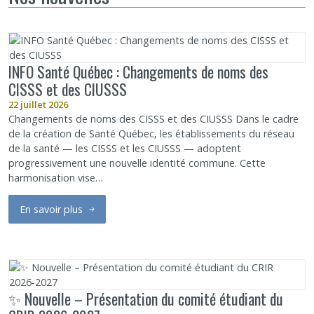
Nous joindre
Plan du site
INFO Santé Québec : Changements de noms des
CISSS et des CIUSSS
Accessibilité
22 juillet 2026
Changements de noms des CISSS et des CIUSSS Dans le cadre
de la création de Santé Québec, les établissements du réseau
Espace membre
de la santé — les CISSS et les CIUSSS — adoptent
progressivement une nouvelle identité commune. Cette
harmonisation vise…
En savoir plus
sur INFO Santé Québec : Changements de noms des CISSS et d
✨ Nouvelle – Présentation du comité étudiant du