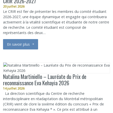
CRIR 2026‑2027
20 juillet 2026
Le CRIR est fier de présenter les membres du comité étudiant
2026‑2027, une équipe dynamique et engagée qui contribuera
activement à la vitalité scientifique et étudiante de notre centre
de recherche. Le comité étudiant est composé de
représentants des deux…
En savoir plus
sur ✨ Nouvelle – Présentation du comité étudiant du CRIR 202
Natalina Martiniello – Lauréate du Prix de
reconnaissance Eva Kehayia 2026
14 juillet 2026
La direction scientifique du Centre de recherche
interdisciplinaire en réadaptation du Montréal métropolitain
(CRIR) vient de clore la sixième édition du concours « Prix de
reconnaissance Eva Kehayia * ». Ce prix est attribué à un