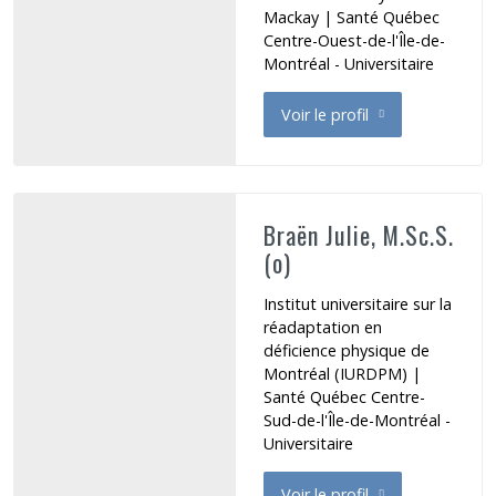
Mackay | Santé Québec
Centre-Ouest-de-l'Île-de-
Montréal - Universitaire
Voir le profil
de Boxerman Hana
Braën Julie, M.Sc.S.
(o)
Institut universitaire sur la
réadaptation en
déficience physique de
Montréal (IURDPM) |
Santé Québec Centre-
Sud-de-l'Île-de-Montréal -
Universitaire
Voir le profil