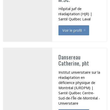
Hôpital juif de
réadaptation (HJR) |
Santé Québec Laval
Voir le profil
de Dannenbaum Elizabeth
Dansereau
Catherine, pht
Institut universitaire sur la
réadaptation en
déficience physique de
Montréal (IURDPM) |
Santé Québec Centre-
Sud-de-l'Île-de-Montréal -
Universitaire