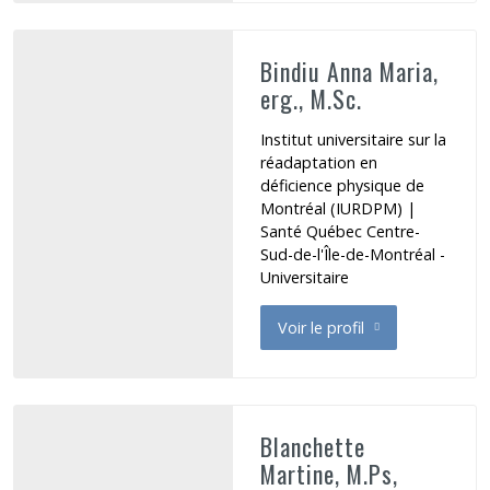
Bindiu Anna Maria,
erg., M.Sc.
Institut universitaire sur la
réadaptation en
déficience physique de
Montréal (IURDPM) |
Santé Québec Centre-
Sud-de-l'Île-de-Montréal -
Universitaire
Voir le profil
de Bindiu Anna Maria
Blanchette
Martine, M.Ps,