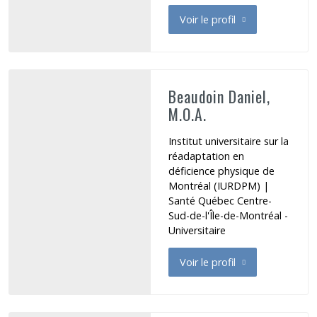
Voir le profil
de Azar Christiane
Beaudoin Daniel,
M.O.A.
Institut universitaire sur la
réadaptation en
déficience physique de
Montréal (IURDPM) |
Santé Québec Centre-
Sud-de-l'Île-de-Montréal -
Universitaire
Voir le profil
de Beaudoin Daniel