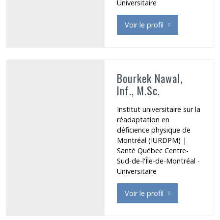
Universitaire
Voir le profil
de Bourennani Dahbia
Bourkek Nawal,
Inf., M.Sc.
Institut universitaire sur la
réadaptation en
déficience physique de
Montréal (IURDPM) |
Santé Québec Centre-
Sud-de-l'Île-de-Montréal -
Universitaire
Voir le profil
de Bourkek Nawal