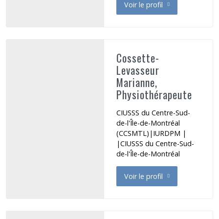
Voir le profil
de Cormier Isabelle
Cossette-
Levasseur
Marianne,
Physiothérapeute
CIUSSS du Centre-Sud-
de-l'Île-de-Montréal
(CCSMTL)|IURDPM |
|CIUSSS du Centre-Sud-
de-l'Île-de-Montréal
Voir le profil
de Cossette-Levasseur Mari