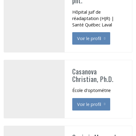
pht.
Hôpital juif de
réadaptation (HJR) |
Santé Québec Laval
Voir le profil
de Campo Loredana
Casanova
Christian, Ph.D.
École d'optométrie
Voir le profil
de Casanova Christian