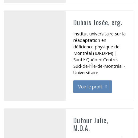
Dubois Josée, erg.
Institut universitaire sur la
réadaptation en
déficience physique de
Montréal (IURDPM) |
Santé Québec Centre-
Sud-de-l'Île-de-Montréal -
Universitaire
Voir le profil
de Dubois Josée
Dufour Julie,
M.O.A.