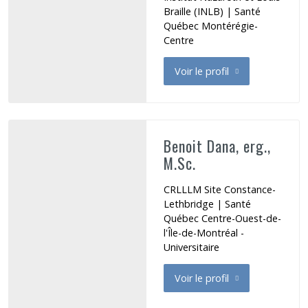
Braille (INLB) | Santé
Québec Montérégie-
Centre
Voir le profil
de Bégin Geneviève
Benoit Dana, erg.,
M.Sc.
CRLLLM Site Constance-
Lethbridge | Santé
Québec Centre-Ouest-de-
l'Île-de-Montréal -
Universitaire
Voir le profil
de Benoit Dana