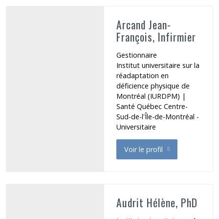
Arcand Jean-
François, Infirmier
Gestionnaire
Institut universitaire sur la
réadaptation en
déficience physique de
Montréal (IURDPM) |
Santé Québec Centre-
Sud-de-l'Île-de-Montréal -
Universitaire
Voir le profil
de Arcand Jean-François
Audrit Hélène, PhD