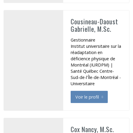
Cousineau-Daoust
Gabrielle, M.Sc.
Gestionnaire
Institut universitaire sur la
réadaptation en
déficience physique de
Montréal (IURDPM) |
Santé Québec Centre-
Sud-de-l'Île-de-Montréal -
Universitaire
Voir le profil
de Cousineau-Daoust Gabriel
Cox Nancy, M.Sc.