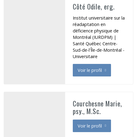
Côté Odile, erg.
Institut universitaire sur la
réadaptation en
déficience physique de
Montréal (IURDPM) |
Santé Québec Centre-
Sud-de-l'Île-de-Montréal -
Universitaire
Voir le profil
de Côté Odile
Courchesne Marie,
psy., M.Sc.
Voir le profil
de Courchesne Marie