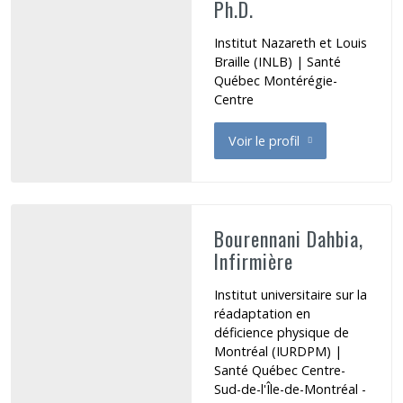
Ph.D.
Institut Nazareth et Louis
Braille (INLB) | Santé
Québec Montérégie-
Centre
Voir le profil
de Blanchette Martine
Bourennani Dahbia,
Infirmière
Institut universitaire sur la
réadaptation en
déficience physique de
Montréal (IURDPM) |
Santé Québec Centre-
Sud-de-l'Île-de-Montréal -