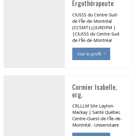
Ergothérapeute
CIUSSS du Centre-Sud-
de-l'Île-de-Montréal
(CCSMTL)|IURDPM |
|CIUSSS du Centre-Sud-
de-l'Île-de-Montréal
Voir le profil
de Comtois Julie
Cormier Isabelle,
erg.
CRLLLM Site Layton-
Mackay | Santé Québec
Centre-Ouest-de-l'Île-de-
Montréal - Universitaire