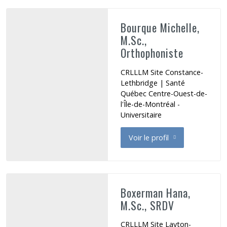
Bourque Michelle,
M.Sc.,
Orthophoniste
CRLLLM Site Constance-
Lethbridge | Santé
Québec Centre-Ouest-de-
l'Île-de-Montréal -
Universitaire
Voir le profil
de Bourque Michelle
Boxerman Hana,
M.Sc., SRDV
CRLLLM Site Layton-