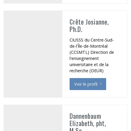
Crête Josianne,
Ph.D.
CIUSSS du Centre-Sud-
de-l'Île-de-Montréal
(CCSMTL) Direction de
l'enseignement
universitaire et de la
recherche (DEUR)
Voir le profil
de Crête Josianne
Dannenbaum
Elizabeth, pht,
M.Sc.