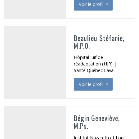
Voir le profil
de Beaulieu Cheryl
Beaulieu Stéfanie,
M.P.O.
Hôpital juif de
réadaptation (HJR) |
Santé Québec Laval
Voir le profil
de Beaulieu Stéfanie
Bégin Geneviève,
M.Ps.
Institut Nazareth et Louis