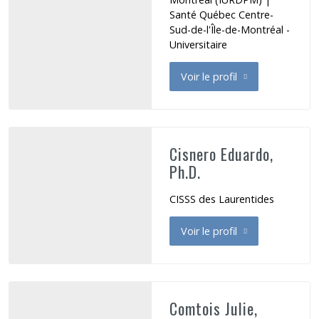
Santé Québec Centre-
Sud-de-l'Île-de-Montréal -
Universitaire
Voir le profil
de Casu Laura
Cisnero Eduardo,
Ph.D.
CISSS des Laurentides
Voir le profil
de Cisnero Eduardo
Comtois Julie,