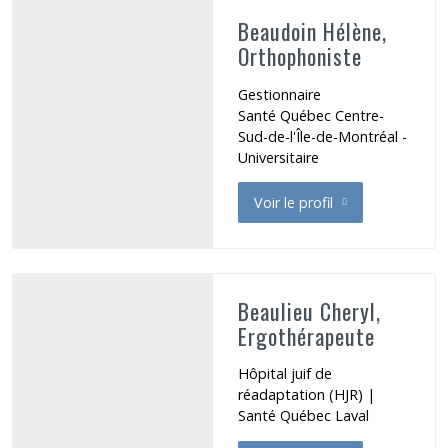
Beaudoin Hélène,
Orthophoniste
Gestionnaire
Santé Québec Centre-
Sud-de-l'Île-de-Montréal -
Universitaire
Voir le profil
de Beaudoin Hélène
Beaulieu Cheryl,
Ergothérapeute
Hôpital juif de
réadaptation (HJR) |
Santé Québec Laval