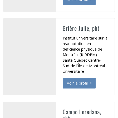
de Braën Julie
Brière Julie, pht
Institut universitaire sur la
réadaptation en
déficience physique de
Montréal (IURDPM) |
Santé Québec Centre-
Sud-de-l'Île-de-Montréal -
Universitaire
Voir le profil
de Brière Julie
Campo Loredana,