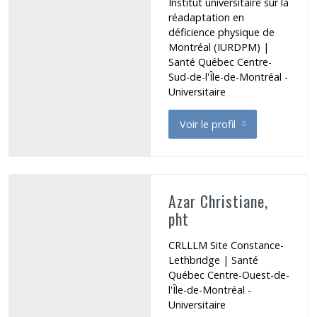
Institut universitaire sur la
réadaptation en
déficience physique de
Montréal (IURDPM) |
Santé Québec Centre-
Sud-de-l'Île-de-Montréal -
Universitaire
Voir le profil
de Audrit Hélène
Azar Christiane,
pht
CRLLLM Site Constance-
Lethbridge | Santé
Québec Centre-Ouest-de-
l'Île-de-Montréal -
Universitaire