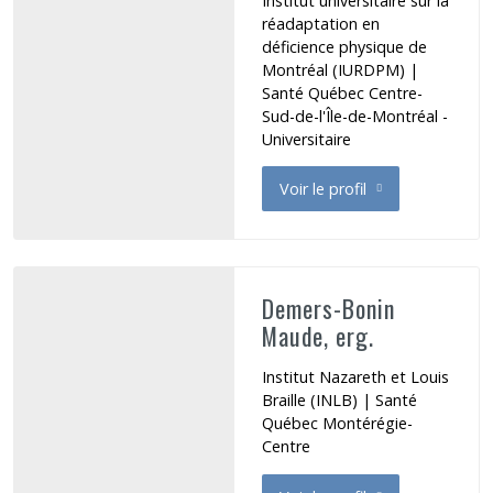
Institut universitaire sur la
réadaptation en
déficience physique de
Montréal (IURDPM) |
Santé Québec Centre-
Sud-de-l'Île-de-Montréal -
Universitaire
Voir le profil
de Demers Marie-Ève
Demers-Bonin
Maude, erg.
Institut Nazareth et Louis
Braille (INLB) | Santé
Québec Montérégie-
Centre