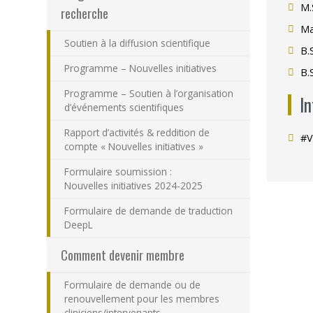
M.
recherche
Ma
Soutien à la diffusion scientifique
B.
Programme – Nouvelles initiatives
B.
Programme – Soutien à l’organisation
I
d’événements scientifiques
Rapport d’activités & reddition de
#V
compte « Nouvelles initiatives »
Formulaire soumission :
Nouvelles initiatives 2024-2025
Formulaire de demande de traduction
DeepL
Comment devenir membre
Formulaire de demande ou de
renouvellement pour les membres
cliniciens/intervenants