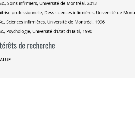
Sc., Soins infirmiers, Université de Montréal, 2013
Outils
îtrise professionnelle, Dess sciences infirmières, Université de Mont
Sc., Sciences infirmières, Université de Montréal, 1996
Archives
Sc., Psychologie, Université d’État d’Haïtil, 1990
ntérêts de recherche
ALUE!