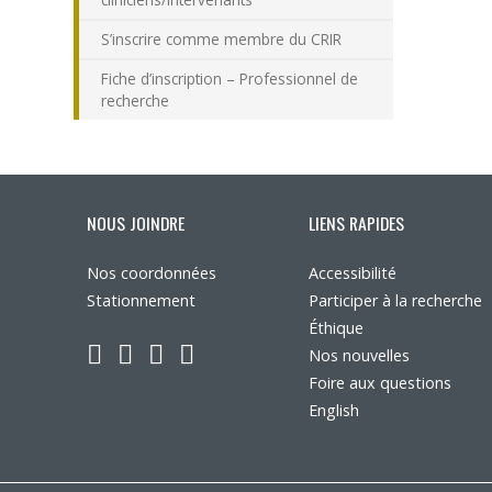
S’inscrire comme membre du CRIR
Fiche d’inscription – Professionnel de
recherche
NOUS JOINDRE
LIENS RAPIDES
Nos coordonnées
Accessibilité
Stationnement
Participer à la recherche
Éthique
LinkedIn
YouTube
Twitter
Facebook
Nos nouvelles
Foire aux questions
English