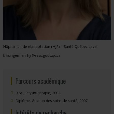
Hôpital juif de réadaptation (HJR) | Santé Québec Laval
ksingerman_hjr@ssss.gouv.qc.ca
Parcours académique
B.Sc., Psysiothérapie, 2002
Diplôme, Gestion des soins de santé, 2007
Intérêts de recherche