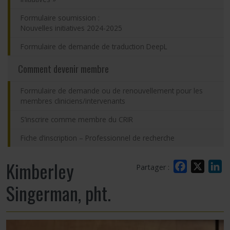
Formulaire soumission :
Nouvelles initiatives 2024-2025
Formulaire de demande de traduction DeepL
Comment devenir membre
Formulaire de demande ou de renouvellement pour les
membres cliniciens/intervenants
S’inscrire comme membre du CRIR
Fiche d’inscription – Professionnel de recherche
Kimberley
Facebook
X
L
Partager :
Singerman, pht.