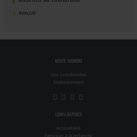
#VALUE!
NOUS JOINDRE
Nos coordonnées
Stationnement
LinkedIn
YouTube
Twitter
Facebook
LIENS RAPIDES
Accessibilité
Participer à la recherche