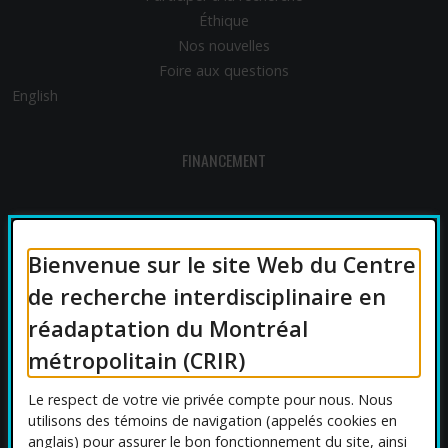
Éthique
Nos nouvelles
Foire aux questions
English
FINANCEMENT
Bienvenue sur le site Web du Centre
AFFILIATIONS UNIVERSITAIRES
de recherche interdisciplinaire en
réadaptation du Montréal
métropolitain (CRIR)
Le respect de votre vie privée compte pour nous. Nous
utilisons des témoins de navigation (appelés cookies en
anglais) pour assurer le bon fonctionnement du site, ainsi