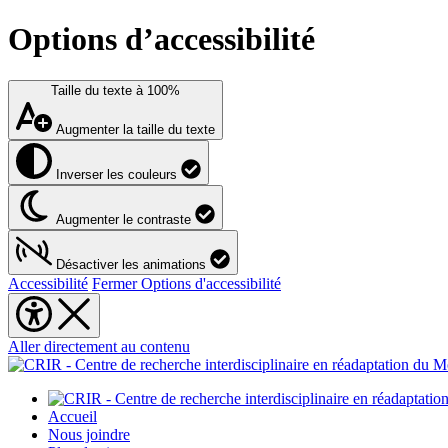
Options d’accessibilité
Taille du texte à
100%
Augmenter la taille du texte
Inverser les couleurs
Augmenter le contraste
Désactiver les animations
Accessibilité
Fermer Options d'accessibilité
Aller directement au contenu
Accueil
Nous joindre