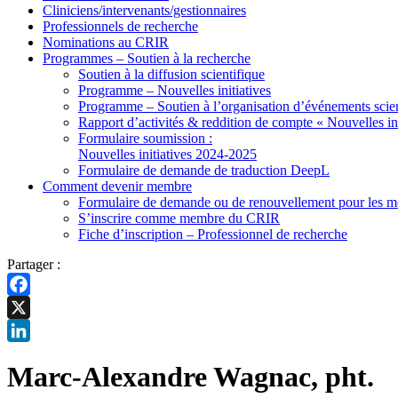
Cliniciens/intervenants/gestionnaires
Professionnels de recherche
Nominations au CRIR
Programmes – Soutien à la recherche
Soutien à la diffusion scientifique
Programme – Nouvelles initiatives
Programme – Soutien à l’organisation d’événements scien
Rapport d’activités & reddition de compte « Nouvelles ini
Formulaire soumission :
Nouvelles initiatives 2024-2025
Formulaire de demande de traduction DeepL
Comment devenir membre
Formulaire de demande ou de renouvellement pour les me
S’inscrire comme membre du CRIR
Fiche d’inscription – Professionnel de recherche
Partager :
Facebook
X
LinkedIn
Marc-Alexandre Wagnac, pht.