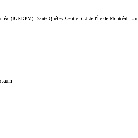
Montréal (IURDPM) | Santé Québec Centre-Sud-de-l'Île-de-Montréal - Uni
enbaum