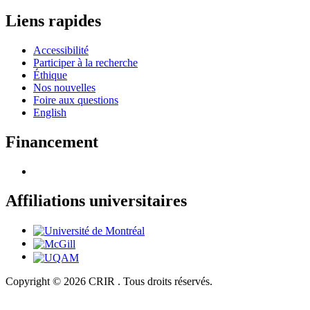
Liens rapides
Accessibilité
Participer à la recherche
Éthique
Nos nouvelles
Foire aux questions
English
Financement
Affiliations universitaires
Copyright © 2026 CRIR . Tous droits réservés.