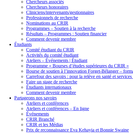
Chercheurs associés
Chercheurs honoraires
Cliniciens/intervenants/gestionnaires
Professionnels de recherche
Nominations au CRIR
Programmes – Soutien à la recherche
Résultats – Programmes : Soutien financier
Comment devenir membre
Étudiants
Comité étudiant du CRIR
Activités du comité étudiant
Ateliers – Événements | Étudiant
Programme « Bourses d’études supérieures du CRIR »
Bourse de soutien à l’innovation Forget-Bélanger – forma
Carrefour des savoirs : pour la relève en santé et services
Faire un stage de recherche
Étudiants internationaux
Comment devenir membre
Partageons nos savoirs
Ateliers et conférences
Ateliers et conférences – En ligne
Événements
CRIR Branché
CRIR et les Médias
Prix de reconnaissance Eva Kehayia et Bonnie Swaine