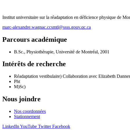
Institut universitaire sur la réadaptation en déficience physique de 
marc-alexandre.wagnac.ccsmtl@ssss.gouv.qc.ca
Parcours académique
B.Sc., Physiothérapie, Université de Montréal, 2001
Intérêts de recherche
Réadaptation vestibulaire) Collaboration avec Elizabeth Dann
Pht
M)Sc)
Nous joindre
Nos coordonnées
Stationnement
LinkedIn
YouTube
Twitter
Facebook