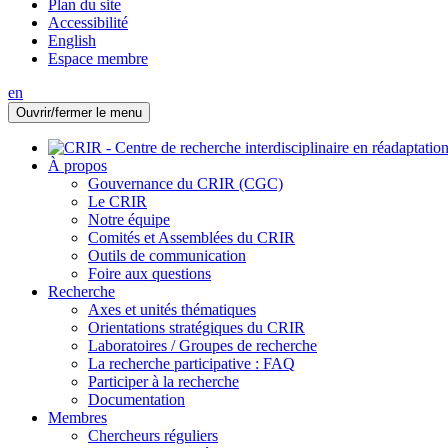
Plan du site
Accessibilité
English
Espace membre
en
Ouvrir/fermer le menu
À propos
Gouvernance du CRIR (CGC)
Le CRIR
Notre équipe
Comités et Assemblées du CRIR
Outils de communication
Foire aux questions
Recherche
Axes et unités thématiques
Orientations stratégiques du CRIR
Laboratoires / Groupes de recherche
La recherche participative : FAQ
Participer à la recherche
Documentation
Membres
Chercheurs réguliers