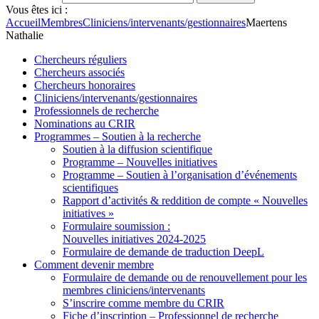
Vous êtes ici :
Accueil
Membres
Cliniciens/intervenants/gestionnaires
Maertens
Nathalie
Chercheurs réguliers
Chercheurs associés
Chercheurs honoraires
Cliniciens/intervenants/gestionnaires
Professionnels de recherche
Nominations au CRIR
Programmes – Soutien à la recherche
Soutien à la diffusion scientifique
Programme – Nouvelles initiatives
Programme – Soutien à l’organisation d’événements
scientifiques
Rapport d’activités & reddition de compte « Nouvelles
initiatives »
Formulaire soumission :
Nouvelles initiatives 2024-2025
Formulaire de demande de traduction DeepL
Comment devenir membre
Formulaire de demande ou de renouvellement pour les
membres cliniciens/intervenants
S’inscrire comme membre du CRIR
Fiche d’inscription – Professionnel de recherche