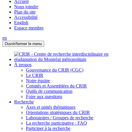
Accueil
Nous joindre
Plan du site
Accessibilité
English
Espace membre
en
Ouvrir/fermer le menu
À propos
Gouvernance du CRIR (CGC)
Le CRIR
Notre équipe
Comités et Assemblées du CRIR
Outils de communication
Foire aux questions
Recherche
Axes et unités thématiques
Orientations stratégiques du CRIR
Laboratoires / Groupes de recherche
La recherche participative : FAQ
Participer à la recherche