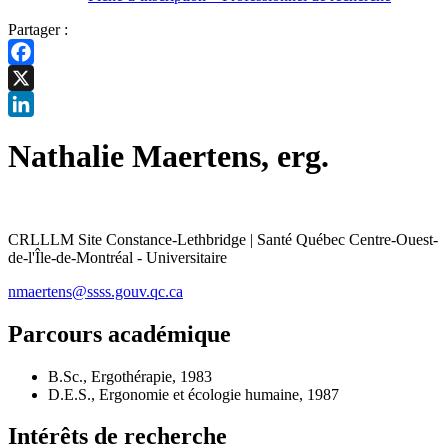
Partager :
Facebook
X
LinkedIn
Nathalie Maertens, erg.
CRLLLM Site Constance-Lethbridge | Santé Québec Centre-Ouest-
de-l'Île-de-Montréal - Universitaire
nmaertens@ssss.gouv.qc.ca
Parcours académique
B.Sc., Ergothérapie, 1983
D.E.S., Ergonomie et écologie humaine, 1987
Intérêts de recherche