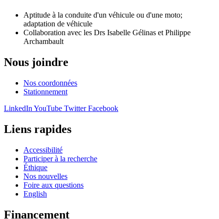
Aptitude à la conduite d'un véhicule ou d'une moto;
adaptation de véhicule
Collaboration avec les Drs Isabelle Gélinas et Philippe
Archambault
Nous joindre
Nos coordonnées
Stationnement
LinkedIn
YouTube
Twitter
Facebook
Liens rapides
Accessibilité
Participer à la recherche
Éthique
Nos nouvelles
Foire aux questions
English
Financement