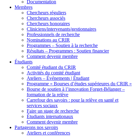
Documentation
Membres
Chercheurs réguliers
Chercheurs associés
Chercheurs honoraires
Cliniciens/intervenants/gestionnaires
Professionnels de recherche
Nominations au CRIR
Programmes – Soutien à la recherche
Résultats – Programmes : Soutien financier
Comment devenir membre
Étudiants
Comité étudiant du CRIR
Activités du comité étudiant
Ateliers – Événements | Étudiant
Programme « Bourses d’études supérieures du CRIR »
Bourse de soutien à l’innovation Forget-Bélanger –
formation de la relève
Carrefour des savoirs : pour la relève en santé et
services sociaux
Faire un stage de recherche
Étudiants internationaux
Comment devenir membre
Partageons nos savoirs
Ateliers et conférences