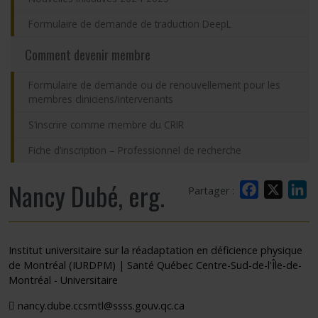
Formulaire de demande de traduction DeepL
Comment devenir membre
Formulaire de demande ou de renouvellement pour les
membres cliniciens/intervenants
S’inscrire comme membre du CRIR
Fiche d’inscription – Professionnel de recherche
Nancy Dubé, erg.
Facebook
X
L
Partager :
Institut universitaire sur la réadaptation en déficience physique
de Montréal (IURDPM) | Santé Québec Centre-Sud-de-l'Île-de-
Montréal - Universitaire
nancy.dube.ccsmtl@ssss.gouv.qc.ca