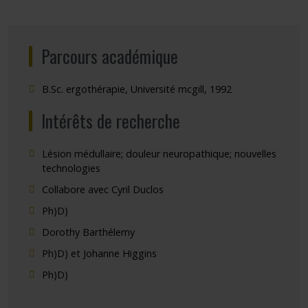
Parcours académique
B.Sc. ergothérapie, Université mcgill, 1992
Intérêts de recherche
Lésion médullaire; douleur neuropathique; nouvelles
technologies
Collabore avec Cyril Duclos
Ph)D)
Dorothy Barthélemy
Ph)D) et Johanne Higgins
Ph)D)