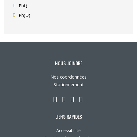
Pht)
Ph)D)
NOUS JOINDRE
Nos coordonnées
Stationnement
LinkedIn
YouTube
Twitter
Facebook
LIENS RAPIDES
Accessibilité