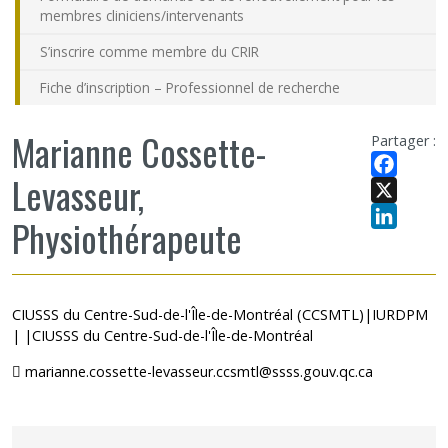
membres cliniciens/intervenants
S’inscrire comme membre du CRIR
Fiche d’inscription – Professionnel de recherche
Marianne Cossette-
Partager :
Levasseur,
Facebook
X
Physiothérapeute
LinkedIn
CIUSSS du Centre-Sud-de-l'Île-de-Montréal (CCSMTL)|IURDPM
| |CIUSSS du Centre-Sud-de-l'Île-de-Montréal
marianne.cossette-levasseur.ccsmtl@ssss.gouv.qc.ca