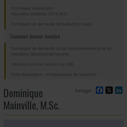
Formulaire soumission :
Nouvelles initiatives 2024-2025
Formulaire de demande de traduction DeepL
Comment devenir membre
Formulaire de demande ou de renouvellement pour les
membres cliniciens/intervenants
S’inscrire comme membre du CRIR
Fiche d’inscription – Professionnel de recherche
Dominique
Facebook
X
L
Partager :
Mainville, M.Sc.