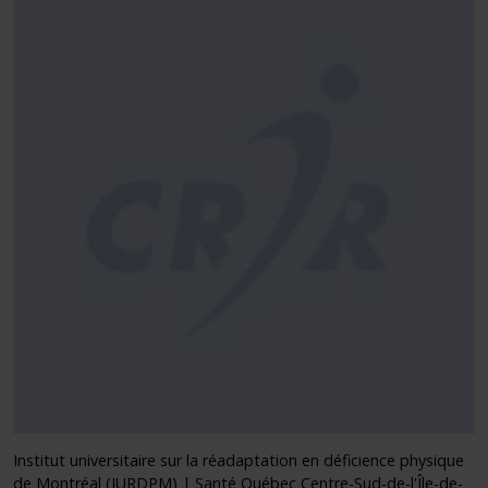
Institut universitaire sur la réadaptation en déficience physique
de Montréal (IURDPM) | Santé Québec Centre-Sud-de-l'Île-de-