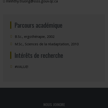
minhthy.truong@ssss.gouv.qc.ca
Parcours académique
B.Sc., ergothérapie, 2002
M.Sc., Sciences de la réadaptation, 2010
Intérêts de recherche
#VALUE!
NOUS JOINDRE