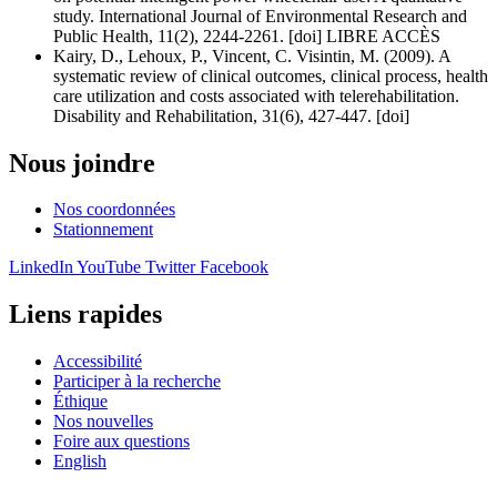
study. International Journal of Environmental Research and
Public Health, 11(2), 2244-2261. [doi] LIBRE ACCÈS
Kairy, D., Lehoux, P., Vincent, C. Visintin, M. (2009). A
systematic review of clinical outcomes, clinical process, health
care utilization and costs associated with telerehabilitation.
Disability and Rehabilitation, 31(6), 427-447. [doi]
Nous joindre
Nos coordonnées
Stationnement
LinkedIn
YouTube
Twitter
Facebook
Liens rapides
Accessibilité
Participer à la recherche
Éthique
Nos nouvelles
Foire aux questions
English