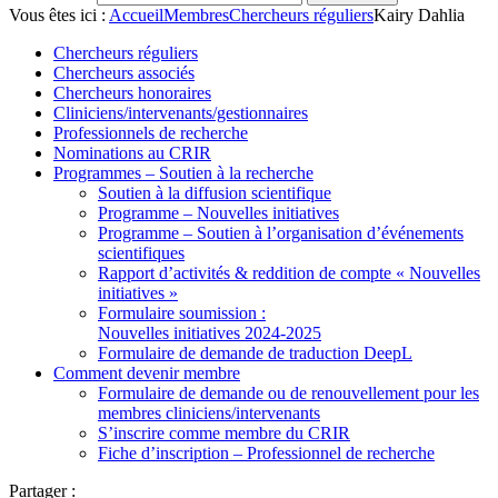
Vous êtes ici :
Accueil
Membres
Chercheurs réguliers
Kairy Dahlia
Chercheurs réguliers
Chercheurs associés
Chercheurs honoraires
Cliniciens/intervenants/gestionnaires
Professionnels de recherche
Nominations au CRIR
Programmes – Soutien à la recherche
Soutien à la diffusion scientifique
Programme – Nouvelles initiatives
Programme – Soutien à l’organisation d’événements
scientifiques
Rapport d’activités & reddition de compte « Nouvelles
initiatives »
Formulaire soumission :
Nouvelles initiatives 2024-2025
Formulaire de demande de traduction DeepL
Comment devenir membre
Formulaire de demande ou de renouvellement pour les
membres cliniciens/intervenants
S’inscrire comme membre du CRIR
Fiche d’inscription – Professionnel de recherche
Partager :