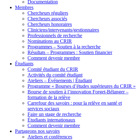
Documentation
Membres
Chercheurs réguliers
Chercheurs associés
Chercheurs honoraires
Cliniciens/intervenants/gestionnaires
Professionnels de recherche
Nominations au CRIR
Programmes – Soutien à la recherche
Résultats – Programmes : Soutien financier
Comment devenir membre
Étudiants
Comité étudiant du CRIR
Activités du comité étudiant
Ateliers – Événements | Étudiant
Programme « Bourses d’études supérieures du CRIR »
Bourse de soutien à l’innovation Forget-Bélanger –
formation de la relève
Carrefour des savoirs : pour la relève en santé et
services sociaux
Faire un stage de recherche
Étudiants internationaux
Comment devenir membre
Partageons nos savoirs
Ateliers et conférences