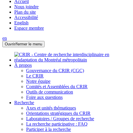
Accueil
Nous joindre
Plan du site
Accessibilité
English
Espace membre
en
Ouvrir/fermer le menu
À propos
Gouvernance du CRIR (CGC)
Le CRIR
Notre équipe
Comités et Assemblées du CRIR
Outils de communication
Foire aux questions
Recherche
Axes et unités thématiques
Orientations stratégiques du CRIR
Laboratoires / Groupes de recherche
La recherche participative : FAQ
Participer à la recherche