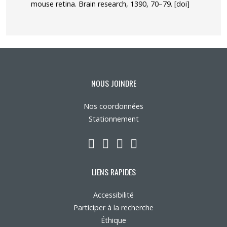
mouse retina. Brain research, 1390, 70–79. [doi]
NOUS JOINDRE
Nos coordonnées
Stationnement
LinkedIn
YouTube
Twitter
Facebook
LIENS RAPIDES
Accessibilité
Participer à la recherche
Éthique