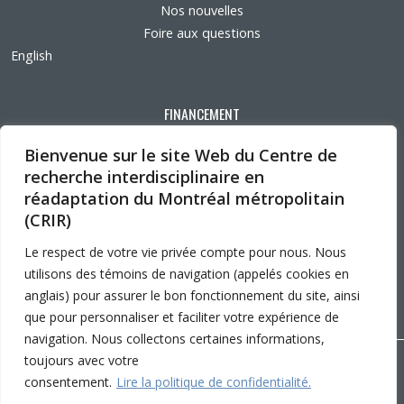
Nos nouvelles
Foire aux questions
English
FINANCEMENT
Bienvenue sur le site Web du Centre de
recherche interdisciplinaire en
réadaptation du Montréal métropolitain
AFFILIATIONS UNIVERSITAIRES
(CRIR)
Le respect de votre vie privée compte pour nous. Nous
utilisons des témoins de navigation (appelés cookies en
anglais) pour assurer le bon fonctionnement du site, ainsi
que pour personnaliser et faciliter votre expérience de
navigation. Nous collectons certaines informations,
toujours avec votre
Copyright © 2026 CRIR . Tous droits réservés.
consentement.
Lire la politique de confidentialité.
Personnaliser les cookies
|
Politique de confidentialité