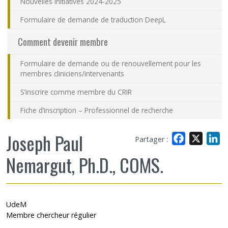
Nouvelles initiatives 2024-2025
Formulaire de demande de traduction DeepL
Comment devenir membre
Formulaire de demande ou de renouvellement pour les
membres cliniciens/intervenants
S’inscrire comme membre du CRIR
Fiche d’inscription – Professionnel de recherche
Joseph Paul
Facebook
X
L
Partager :
Nemargut, Ph.D., COMS.
UdeM
Membre chercheur régulier