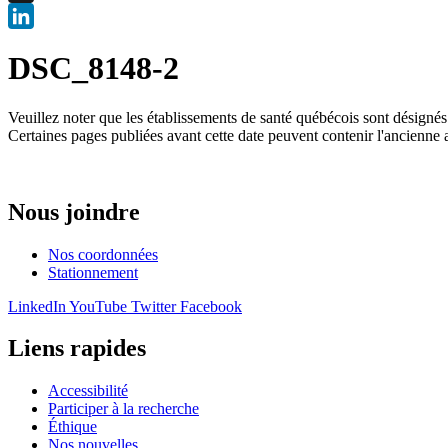
X
LinkedIn
DSC_8148-2
Veuillez noter que les établissements de santé québécois sont désigné
Certaines pages publiées avant cette date peuvent contenir l'ancienne 
Nous joindre
Nos coordonnées
Stationnement
LinkedIn
YouTube
Twitter
Facebook
Liens rapides
Accessibilité
Participer à la recherche
Éthique
Nos nouvelles