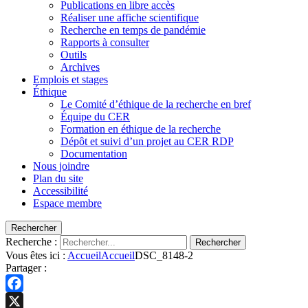
Publications en libre accès
Réaliser une affiche scientifique
Recherche en temps de pandémie
Rapports à consulter
Outils
Archives
Emplois et stages
Éthique
Le Comité d’éthique de la recherche en bref
Équipe du CER
Formation en éthique de la recherche
Dépôt et suivi d’un projet au CER RDP
Documentation
Nous joindre
Plan du site
Accessibilité
Espace membre
Rechercher
Recherche :
Rechercher
Vous êtes ici :
Accueil
Accueil
DSC_8148-2
Partager :
Facebook