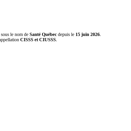
s sous le nom de
Santé Québec
depuis le
15 juin 2026
.
appellation
CISSS et CIUSSS
.