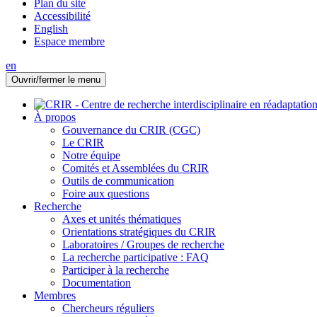
Plan du site
Accessibilité
English
Espace membre
en
Ouvrir/fermer le menu
À propos
Gouvernance du CRIR (CGC)
Le CRIR
Notre équipe
Comités et Assemblées du CRIR
Outils de communication
Foire aux questions
Recherche
Axes et unités thématiques
Orientations stratégiques du CRIR
Laboratoires / Groupes de recherche
La recherche participative : FAQ
Participer à la recherche
Documentation
Membres
Chercheurs réguliers