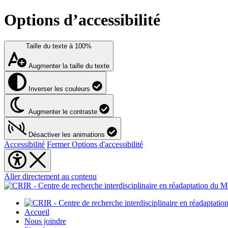
Options d’accessibilité
Taille du texte à
100%
Augmenter la taille du texte
Inverser les couleurs
Augmenter le contraste
Désactiver les animations
Accessibilité
Fermer Options d'accessibilité
Aller directement au contenu
Accueil
Nous joindre