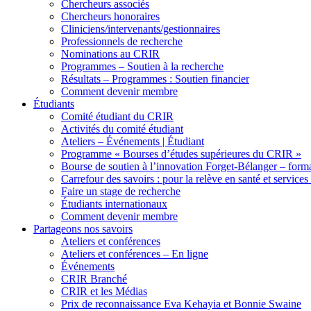
Chercheurs associés
Chercheurs honoraires
Cliniciens/intervenants/gestionnaires
Professionnels de recherche
Nominations au CRIR
Programmes – Soutien à la recherche
Résultats – Programmes : Soutien financier
Comment devenir membre
Étudiants
Comité étudiant du CRIR
Activités du comité étudiant
Ateliers – Événements | Étudiant
Programme « Bourses d’études supérieures du CRIR »
Bourse de soutien à l’innovation Forget-Bélanger – forma
Carrefour des savoirs : pour la relève en santé et services
Faire un stage de recherche
Étudiants internationaux
Comment devenir membre
Partageons nos savoirs
Ateliers et conférences
Ateliers et conférences – En ligne
Événements
CRIR Branché
CRIR et les Médias
Prix de reconnaissance Eva Kehayia et Bonnie Swaine