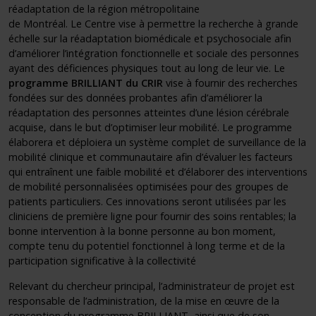
réadaptation de la région métropolitaine
de Montréal. Le Centre vise à permettre la recherche à grande
échelle sur la réadaptation biomédicale et psychosociale afin
d’améliorer l’intégration fonctionnelle et sociale des personnes
ayant des déficiences physiques tout au long de leur vie. Le
programme BRILLIANT du CRIR
vise à fournir des recherches
fondées sur des données probantes afin d’améliorer la
réadaptation des personnes atteintes d’une lésion cérébrale
acquise, dans le but d’optimiser leur mobilité. Le programme
élaborera et déploiera un système complet de surveillance de la
mobilité clinique et communautaire afin d’évaluer les facteurs
qui entraînent une faible mobilité et d’élaborer des interventions
de mobilité personnalisées optimisées pour des groupes de
patients particuliers. Ces innovations seront utilisées par les
cliniciens de première ligne pour fournir des soins rentables; la
bonne intervention à la bonne personne au bon moment,
compte tenu du potentiel fonctionnel à long terme et de la
participation significative à la collectivité
Relevant du chercheur principal, l’administrateur de projet est
responsable de l’administration, de la mise en œuvre de la
conception du programme BRILLIANT, ainsi que de son