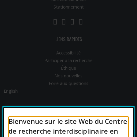
Stationnement
LinkedIn
YouTube
Twitter
Facebook
LIENS RAPIDES
Accessibilité
Participer à la recherche
Éthique
Nos nouvelles
Foire aux questions
English
FINANCEMENT
Bienvenue sur le site Web du Centre
de recherche interdisciplinaire en