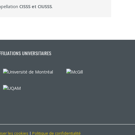
ppellation
CISSS et CIUSSS
.
FFILIATIONS UNIVERSITAIRES
iser les cookies
|
Politique de confidentialité