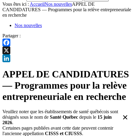
Vous êtes ici :
Accueil
Nos nouvelles
APPEL DE
CANDIDATURES — Programmes pour la relève entrepreneuriale
en recherche
Nos nouvelles
Partager :
Facebook
X
LinkedIn
APPEL DE CANDIDATURES
— Programmes pour la relève
entrepreneuriale en recherche
Veuillez noter que les établissements de santé québécois sont
×
désignés sous le nom de
Santé Québec
depuis le
15 juin
2026
.
Certaines pages publiées avant cette date peuvent contenir
l'ancienne appellation
CISSS et CIUSSS
.