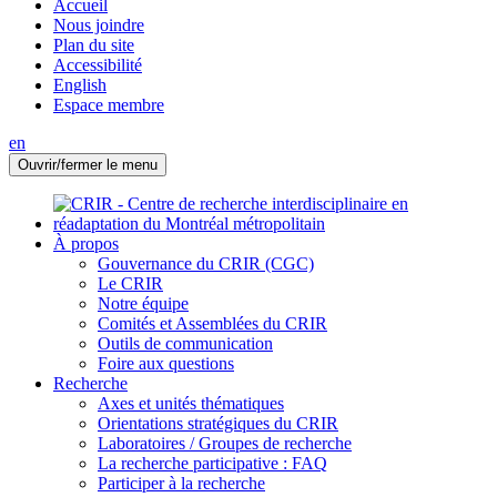
Accueil
Nous joindre
Plan du site
Accessibilité
English
Espace membre
en
Ouvrir/fermer le menu
À propos
Gouvernance du CRIR (CGC)
Le CRIR
Notre équipe
Comités et Assemblées du CRIR
Outils de communication
Foire aux questions
Recherche
Axes et unités thématiques
Orientations stratégiques du CRIR
Laboratoires / Groupes de recherche
La recherche participative : FAQ
Participer à la recherche