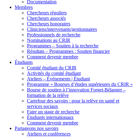
Documentation
Membres
Chercheurs réguliers
Chercheurs associés
Chercheurs honoraires
Cliniciens/intervenants/gestionnaires
Professionnels de recherche
Nominations au CRIR
Programmes – Soutien à la recherche
Résultats – Programmes : Soutien financier
Comment devenir membre
Étudiants
Comité étudiant du CRIR
Activités du comité étudiant
Ateliers – Événements | Étudiant
Programme « Bourses d’études supérieures du CRIR »
Bourse de soutien à l’innovation Forget-Bélanger –
formation de la relève
Carrefour des savoirs : pour la relève en santé et
services sociaux
Faire un stage de recherche
Étudiants internationaux
Comment devenir membre
Partageons nos savoirs
Ateliers et conférences