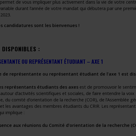
permet de vous impliquer plus activement dans la vie de votre centr
 variable durant l’année de votre mandat qui débutera par une premi
t 2023.
s candidatures sont les bienvenues !
 DISPONIBLES :
ENTANTE OU REPRÉSENTANT ÉTUDIANT – AXE 1
e de représentante ou représentant étudiant de l’axe 1 est dis
es représentants étudiants des axes
est de promouvoir le sentim
autour d’activités scientifiques et sociales, de faire entendre la voi
ue, du comité d’orientation de la recherche (COR), de l’Assemblée gén
s et les avantages des membres étudiants du CRIR. Les représentants 
ui implique :
sence aux réunions du
Comité d’orientation de la recherche
(CO