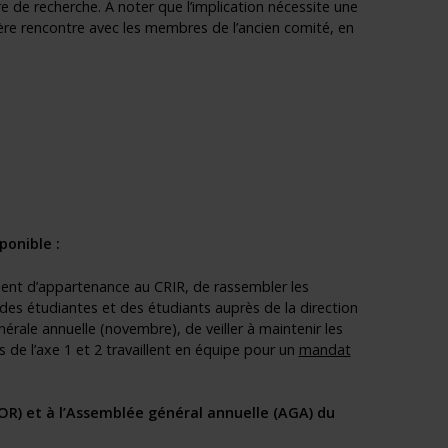
e de recherche. À noter que l’implication nécessite une
ère rencontre avec les membres de l’ancien comité, en
ponible :
ent d’appartenance au CRIR, de rassembler les
x des étudiantes et des étudiants auprès de la direction
érale annuelle (novembre), de veiller à maintenir les
de l’axe 1 et 2 travaillent en équipe pour un
mandat
R) et à l’
Assemblée général annuelle
(AGA) du