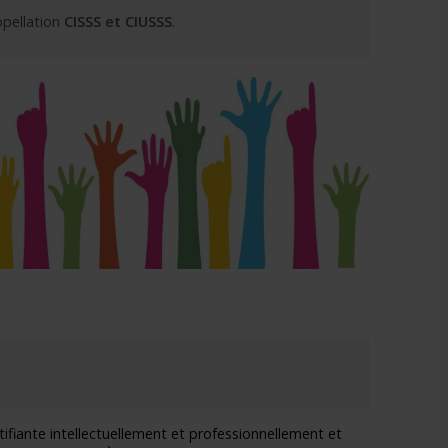
ppellation
CISSS et CIUSSS
.
tifiante intellectuellement et professionnellement et