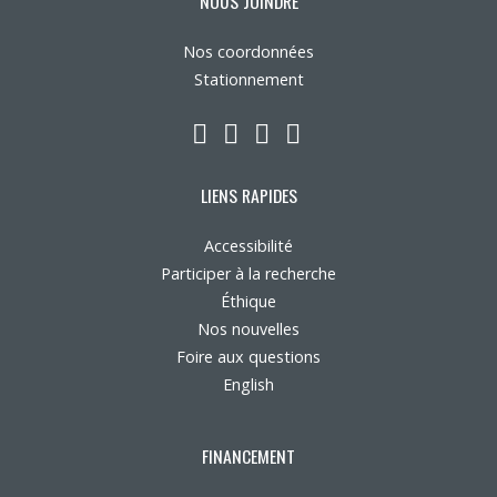
NOUS JOINDRE
Nos coordonnées
Stationnement
LinkedIn
YouTube
Twitter
Facebook
LIENS RAPIDES
Accessibilité
Participer à la recherche
Éthique
Nos nouvelles
Foire aux questions
English
FINANCEMENT