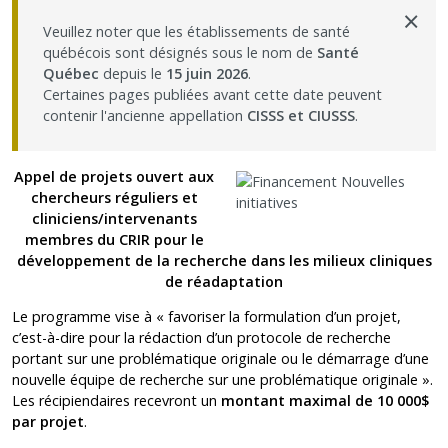
×
Nous joindre
Veuillez noter que les établissements de santé
québécois sont désignés sous le nom de
Santé
Québec
depuis le
15 juin 2026
.
Plan du site
Certaines pages publiées avant cette date peuvent
contenir l'ancienne appellation
CISSS et CIUSSS
.
Accessibilité
Appel de projets ouvert aux
Espace membre
chercheurs réguliers et
cliniciens/intervenants
membres du CRIR pour le
développement de la recherche dans les milieux cliniques
de réadaptation
Le programme vise à « favoriser la formulation d’un projet,
c’est-à-dire pour la rédaction d’un protocole de recherche
portant sur une problématique originale ou le démarrage d’une
nouvelle équipe de recherche sur une problématique originale ».
Les récipiendaires recevront un
montant maximal de 10 000$
par projet
.