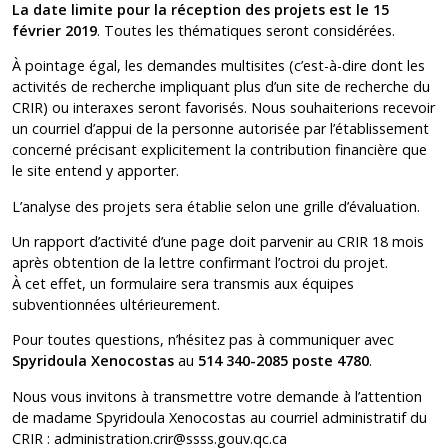
La date limite pour la réception des projets est le 15
février 2019
. Toutes les thématiques seront considérées.
À pointage égal, les demandes multisites (c’est-à-dire dont les
activités de recherche impliquant plus d’un site de recherche du
CRIR) ou interaxes seront favorisés. Nous souhaiterions recevoir
un courriel d’appui de la personne autorisée par l’établissement
concerné précisant explicitement la contribution financière que
le site entend y apporter.
L’analyse des projets sera établie selon une grille d’évaluation.
Un rapport d’activité d’une page doit parvenir au CRIR 18 mois
après obtention de la lettre confirmant l’octroi du projet.
À cet effet, un formulaire sera transmis aux équipes
subventionnées ultérieurement.
Pour toutes questions, n’hésitez pas à communiquer avec
Spyridoula Xenocostas
au
514 340-2085 poste 4780
.
Nous vous invitons à transmettre votre demande à l’attention
de madame Spyridoula Xenocostas au courriel administratif du
CRIR :
administration.crir@ssss.gouv.qc.ca