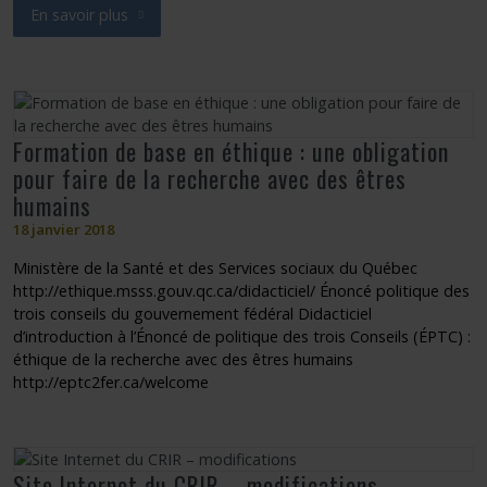
En savoir plus
sur On a parlé d’eux dans les médias | 2006-2017
Formation de base en éthique : une obligation
pour faire de la recherche avec des êtres
humains
18 janvier 2018
Ministère de la Santé et des Services sociaux du Québec
http://ethique.msss.gouv.qc.ca/didacticiel/ Énoncé politique des
trois conseils du gouvernement fédéral Didacticiel
d’introduction à l’Énoncé de politique des trois Conseils (ÉPTC) :
éthique de la recherche avec des êtres humains
http://eptc2fer.ca/welcome
Site Internet du CRIR – modifications