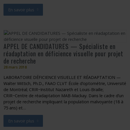
En savoir plus
sur APPEL DE CANDIDATURES — Assistant(e) de recherche (Ti
APPEL DE CANDIDATURES — Spécialiste en
réadaptation en déficience visuelle pour projet
de recherche
28 mars 2018
LABORATOIRE DÉFICIENCE VISUELLE ET RÉADAPTATION —
Walter Wittich, Ph.D., FAAO CLVT École d’optométrie, Université
de Montréal; CRIR−Institut Nazareth et Louis-Braille;
CRIR−Centre de réadaptation MAB-Mackay. Dans le cadre d’un
projet de recherche impliquant la population malvoyante (18 à
75 ans) et…
En savoir plus
sur APPEL DE CANDIDATURES — Spécialiste en réadaptation en d