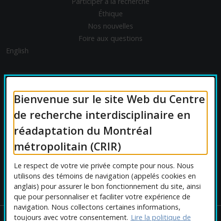
Participer à la recherche
Éthique
Nos nouvelles
Foire aux questions
English
FINANCEMENT
Bienvenue sur le site Web du Centre
de recherche interdisciplinaire en
réadaptation du Montréal
AFFILIATIONS UNIVERSITAIRES
métropolitain (CRIR)
Le respect de votre vie privée compte pour nous. Nous
utilisons des témoins de navigation (appelés cookies en
anglais) pour assurer le bon fonctionnement du site, ainsi
que pour personnaliser et faciliter votre expérience de
navigation. Nous collectons certaines informations,
toujours avec votre consentement.
Lire la politique de
Copyright © 2026 CRIR . Tous droits réservés.