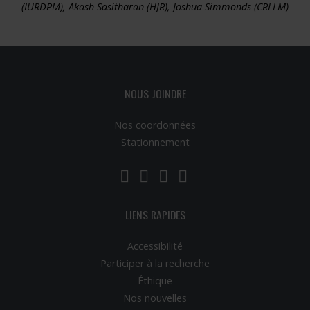
(IURDPM), Akash Sasitharan (HJR), Joshua Simmonds (CRLLM)
NOUS JOINDRE
Nos coordonnées
Stationnement
LinkedIn
YouTube
Twitter
Facebook
LIENS RAPIDES
Accessibilité
Participer à la recherche
Éthique
Nos nouvelles