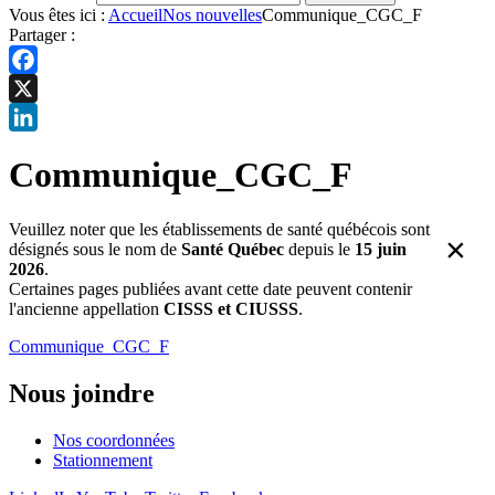
Vous êtes ici :
Accueil
Nos nouvelles
Communique_CGC_F
Partager :
Facebook
X
LinkedIn
Communique_CGC_F
Veuillez noter que les établissements de santé québécois sont
×
désignés sous le nom de
Santé Québec
depuis le
15 juin
2026
.
Certaines pages publiées avant cette date peuvent contenir
l'ancienne appellation
CISSS et CIUSSS
.
Communique_CGC_F
Nous joindre
Nos coordonnées
Stationnement