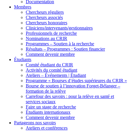
Documentation
Membres
Chercheurs réguliers
Chercheurs associés
Chercheurs honoraires
Cliniciens/intervenants/gestionnaires
Professionnels de recherche
Nominations au CRIR
Programmes – Soutien à la recherche
Résultats – Programmes : Soutien financier
Comment devenir membre
Étudiants
Comité étudiant du CRIR
Activités du comité étudiant
Ateliers – Événements | Étudiant
Programme « Bourses d’études supérieures du CRIR »
Bourse de soutien à l’innovation Forget-Bélanger –
formation de la relève
Carrefour des savoirs : pour la relève en santé et
services sociaux
Faire un stage de recherche
Étudiants internationaux
Comment devenir membre
Partageons nos savoirs
Ateliers et conférences