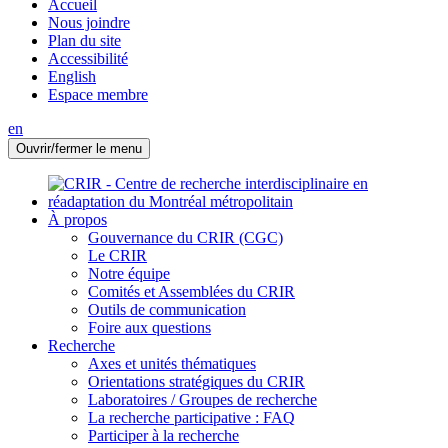
Accueil
Nous joindre
Plan du site
Accessibilité
English
Espace membre
en
Ouvrir/fermer le menu
À propos
Gouvernance du CRIR (CGC)
Le CRIR
Notre équipe
Comités et Assemblées du CRIR
Outils de communication
Foire aux questions
Recherche
Axes et unités thématiques
Orientations stratégiques du CRIR
Laboratoires / Groupes de recherche
La recherche participative : FAQ
Participer à la recherche