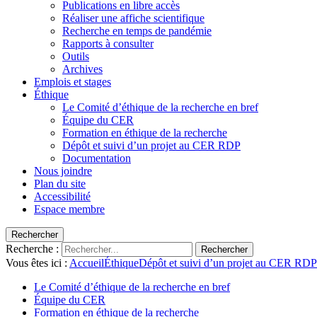
Publications en libre accès
Réaliser une affiche scientifique
Recherche en temps de pandémie
Rapports à consulter
Outils
Archives
Emplois et stages
Éthique
Le Comité d’éthique de la recherche en bref
Équipe du CER
Formation en éthique de la recherche
Dépôt et suivi d’un projet au CER RDP
Documentation
Nous joindre
Plan du site
Accessibilité
Espace membre
Rechercher
Recherche :
Rechercher
Vous êtes ici :
Accueil
Éthique
Dépôt et suivi d’un projet au CER RDP
Le Comité d’éthique de la recherche en bref
Équipe du CER
Formation en éthique de la recherche