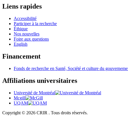
Liens rapides
Accessibilité
Participer à la recherche
Éthique
Nos nouvelles
Foire aux questions
English
Financement
Fonds de recherche en Santé, Société et culture du gouvernem
Affiliations universitaires
Université de Montréal
Mcgill
UQAM
Copyright © 2026 CRIR . Tous droits réservés.