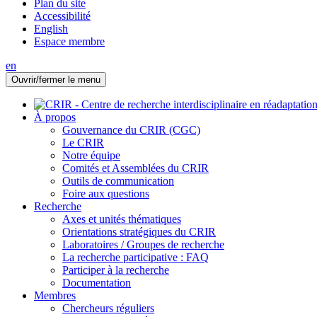
Plan du site
Accessibilité
English
Espace membre
en
Ouvrir/fermer le menu
À propos
Gouvernance du CRIR (CGC)
Le CRIR
Notre équipe
Comités et Assemblées du CRIR
Outils de communication
Foire aux questions
Recherche
Axes et unités thématiques
Orientations stratégiques du CRIR
Laboratoires / Groupes de recherche
La recherche participative : FAQ
Participer à la recherche
Documentation
Membres
Chercheurs réguliers