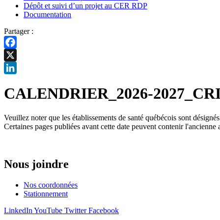
Dépôt et suivi d’un projet au CER RDP
Documentation
Partager :
Facebook
X
LinkedIn
CALENDRIER_2026-2027_CR
Veuillez noter que les établissements de santé québécois sont désigné
Certaines pages publiées avant cette date peuvent contenir l'ancienne 
Nous joindre
Nos coordonnées
Stationnement
LinkedIn
YouTube
Twitter
Facebook