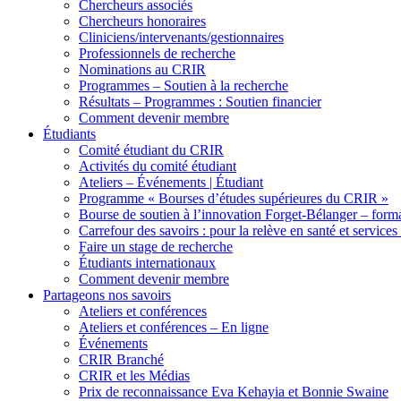
Chercheurs associés
Chercheurs honoraires
Cliniciens/intervenants/gestionnaires
Professionnels de recherche
Nominations au CRIR
Programmes – Soutien à la recherche
Résultats – Programmes : Soutien financier
Comment devenir membre
Étudiants
Comité étudiant du CRIR
Activités du comité étudiant
Ateliers – Événements | Étudiant
Programme « Bourses d’études supérieures du CRIR »
Bourse de soutien à l’innovation Forget-Bélanger – forma
Carrefour des savoirs : pour la relève en santé et services
Faire un stage de recherche
Étudiants internationaux
Comment devenir membre
Partageons nos savoirs
Ateliers et conférences
Ateliers et conférences – En ligne
Événements
CRIR Branché
CRIR et les Médias
Prix de reconnaissance Eva Kehayia et Bonnie Swaine