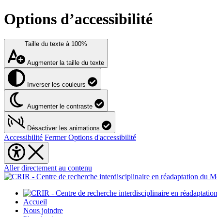
Options d’accessibilité
Taille du texte à
100%
Augmenter la taille du texte
Inverser les couleurs
Augmenter le contraste
Désactiver les animations
Accessibilité
Fermer Options d'accessibilité
Aller directement au contenu
Accueil
Nous joindre