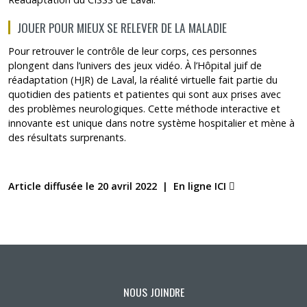
JOUER POUR MIEUX SE RELEVER DE LA MALADIE
Pour retrouver le contrôle de leur corps, ces personnes
plongent dans l’univers des jeux vidéo. À l’Hôpital juif de
réadaptation (HJR) de Laval, la réalité virtuelle fait partie du
quotidien des patients et patientes qui sont aux prises avec
des problèmes neurologiques. Cette méthode interactive et
innovante est unique dans notre système hospitalier et mène à
des résultats surprenants.
Ce lien s'ouvr
Article diffusée le 20 avril 2022 |
En ligne ICI
Ce lien s’ouvrira dans une nouvelle fenêtre »
NOUS JOINDRE