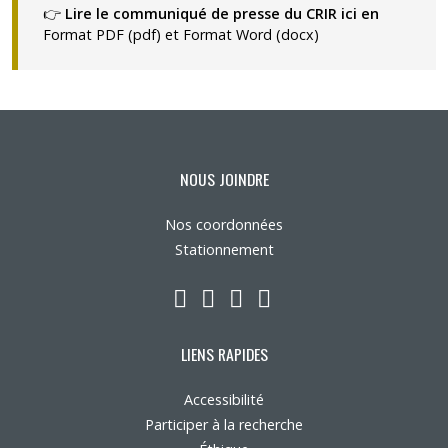
👉
Lire le communiqué de presse du CRIR ici en
Format PDF (pdf)
et
Format Word (docx)
NOUS JOINDRE
Nos coordonnées
Stationnement
LinkedIn
YouTube
Twitter
Facebook
LIENS RAPIDES
Accessibilité
Participer à la recherche