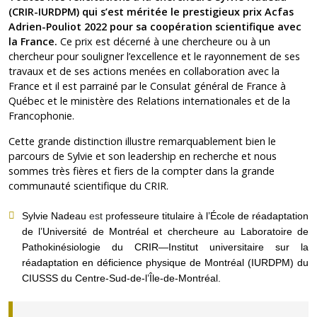
(CRIR-IURDPM) qui s’est méritée le prestigieux prix Acfas
Adrien-Pouliot 2022 pour sa coopération scientifique avec
la France.
Ce prix est décerné à une chercheure ou à un
chercheur pour souligner l’excellence et le rayonnement de ses
travaux et de ses actions menées en collaboration avec la
France et il est parrainé par le Consulat général de France à
Québec et le ministère des Relations internationales et de la
Francophonie.
Cette grande distinction illustre remarquablement bien le
parcours de Sylvie et son leadership en recherche et nous
sommes très fières et fiers de la compter dans la grande
communauté scientifique du CRIR.
Sylvie Nadeau
est p
rofesseure titulaire à l’École de réadaptation
de l’Université de Montréal
et
chercheure au
Laboratoire
de
Pathokinésiologie
du
CRIR—Institut universitaire sur la
réadaptation en déficience physique
de Montréal (IURDPM) du
CIUSSS du Centre-Sud-de-l’Île-de-Montréal.