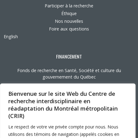
Participer à la recherche
Éthique
Nos nouvelles
Foire aux questions
English
FINANCEMENT
Fonds de recherche en Santé, Société et culture du
gouvernement du Québec
Bienvenue sur le site Web du Centre de
AFFILIATIONS UNIVERSITAIRES
recherche interdisciplinaire en
réadaptation du Montréal métropolitain
(CRIR)
Université de Montréal
Le respect de votre vie privée compte pour nous. Nous
Mcgill
UQAM
utilisons des témoins de navigation (appelés cookies en