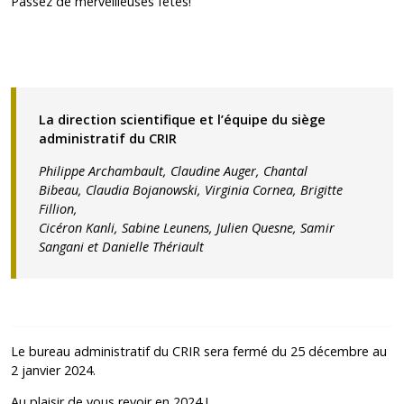
Passez de merveilleuses fêtes!
La direction scientifique et l’équipe du siège
administratif du CRIR
Philippe Archambault, Claudine Auger,
Chantal
Bibeau,
Claudia Bojanowski, Virginia Cornea, Brigitte
Fillion,
Cicéron Kanli,
Sabine Leunens, Julien Quesne,
Samir
Sangani et Danielle Thériault
Le bureau administratif du CRIR sera fermé du 25 décembre au
2 janvier 2024.
Au plaisir de vous revoir en 2024 !