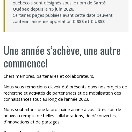
québécois sont désignés sous le nom de
Santé
Nous joindre
Québec
depuis le
15 juin 2026
.
Certaines pages publiées avant cette date peuvent
contenir l'ancienne appellation
CISSS et CIUSSS
.
Plan du site
Accessibilité
Une année s’achève, une autre
Espace membre
commence!
Chers membres, partenaires et collaborateurs,
Nous vous remercions d’avoir été présents dans nos projets de
recherche et activités de partenariats et de mobilisation des
connaissances tout au long de l’année 2023.
Nous souhaitons que la prochaine année à vos côtés soit de
nouveau remplie de belles collaborations, de découvertes,
d’innovations et de partages.