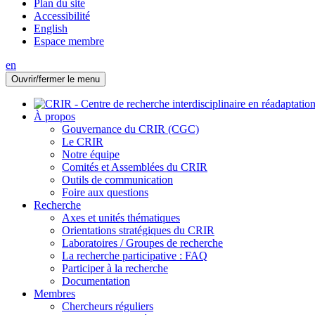
Plan du site
Accessibilité
English
Espace membre
en
Ouvrir/fermer le menu
À propos
Gouvernance du CRIR (CGC)
Le CRIR
Notre équipe
Comités et Assemblées du CRIR
Outils de communication
Foire aux questions
Recherche
Axes et unités thématiques
Orientations stratégiques du CRIR
Laboratoires / Groupes de recherche
La recherche participative : FAQ
Participer à la recherche
Documentation
Membres
Chercheurs réguliers