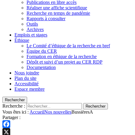
Publications en libre accès
Réaliser une affiche scientifique
Recherche en temps de pandémie
Rapports à consulter
Outils
Archives
Emplois et stages
Éthique
Le Comité d’éthique de la recherche en bref
Équipe du CER
Formation en éthique de la recherche
Dépôt et suivi d’un projet au CER RDP
Documentation
Nous joindre
Plan du site
Accessibilité
Espace membre
Rechercher
Recherche :
Rechercher
Vous êtes ici :
Accueil
Nos nouvelles
BussièresA
Partager :
Facebook