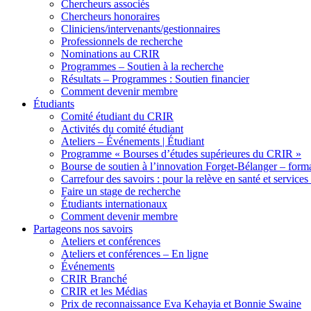
Chercheurs associés
Chercheurs honoraires
Cliniciens/intervenants/gestionnaires
Professionnels de recherche
Nominations au CRIR
Programmes – Soutien à la recherche
Résultats – Programmes : Soutien financier
Comment devenir membre
Étudiants
Comité étudiant du CRIR
Activités du comité étudiant
Ateliers – Événements | Étudiant
Programme « Bourses d’études supérieures du CRIR »
Bourse de soutien à l’innovation Forget-Bélanger – forma
Carrefour des savoirs : pour la relève en santé et services
Faire un stage de recherche
Étudiants internationaux
Comment devenir membre
Partageons nos savoirs
Ateliers et conférences
Ateliers et conférences – En ligne
Événements
CRIR Branché
CRIR et les Médias
Prix de reconnaissance Eva Kehayia et Bonnie Swaine