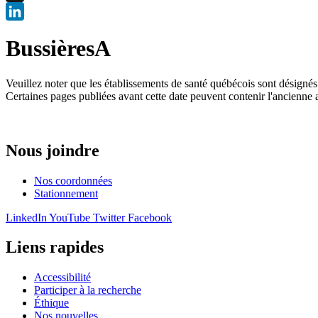
X
LinkedIn
BussièresA
Veuillez noter que les établissements de santé québécois sont désigné
Certaines pages publiées avant cette date peuvent contenir l'ancienne 
Nous joindre
Nos coordonnées
Stationnement
LinkedIn
YouTube
Twitter
Facebook
Liens rapides
Accessibilité
Participer à la recherche
Éthique
Nos nouvelles