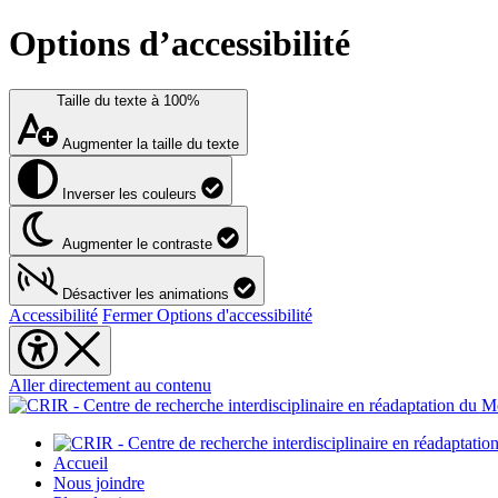
Options d’accessibilité
Taille du texte à
100%
Augmenter la taille du texte
Inverser les couleurs
Augmenter le contraste
Désactiver les animations
Accessibilité
Fermer Options d'accessibilité
Aller directement au contenu
Accueil
Nous joindre