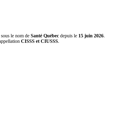
s sous le nom de
Santé Québec
depuis le
15 juin 2026
.
appellation
CISSS et CIUSSS
.